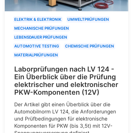
ELEKTRIK & ELEKTRONIK
UMWELTPRÜFUNGEN
MECHANISCHE PRÜFUNGEN
LEBENSDAUER PRÜFUNGEN
AUTOMOTIVE TESTING
CHEMISCHE PRÜFUNGEN
MATERIALPRÜFUNGEN
Laborprüfungen nach LV 124 -
Ein Überblick über die Prüfung
elektrischer und elektronischer
PKW-Komponenten (12V)
Der Artikel gibt einen Überblick über die
Automobilnorm LV 124, die Anforderungen
und Prüfbedingungen für elektronische
Komponenten für PKW (bis 3,5t) mit 12V-
Spannungsversorgung definiert.