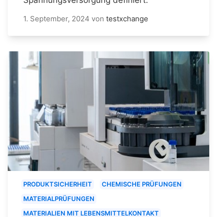
1. September, 2024
von
testxchange
PRODUKTSICHERHEIT
CHEMISCHE PRÜFUNGEN
MATERIALPRÜFUNGEN
MATERIALIEN MIT LEBENSMITTELKONTAKT