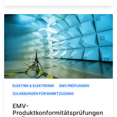
ELEKTRIK & ELEKTRONIK
EMV PRÜFUNGEN
ZULASSUNGEN FÜR MARKTZUGANG
EMV-
Produktkonformitätsprüfungen