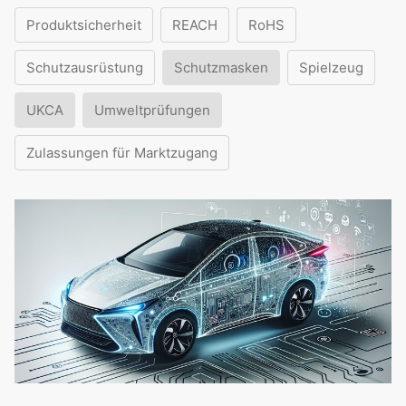
Produktsicherheit
REACH
RoHS
Schutzausrüstung
Schutzmasken
Spielzeug
UKCA
Umweltprüfungen
Zulassungen für Marktzugang