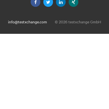
info@testxchange.com
© 2026 testxchange GmbH