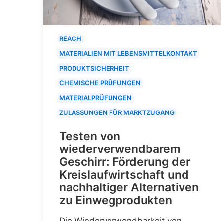
REACH
MATERIALIEN MIT LEBENSMITTELKONTAKT
PRODUKTSICHERHEIT
CHEMISCHE PRÜFUNGEN
MATERIALPRÜFUNGEN
ZULASSUNGEN FÜR MARKTZUGANG
Testen von
wiederverwendbarem
Geschirr: Förderung der
Kreislaufwirtschaft und
nachhaltiger Alternativen
zu Einwegprodukten
Die Wiederverwendbarkeit von