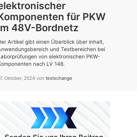
elektronischer
Komponenten für PKW
im 48V-Bordnetz
er Artikel gibt einen Überblick über Inhalt,
Anwendungsbereich und Testbereichen bei
Laborprüfungen von elektronischen PKW-
Komponenten nach LV 148.
7. Oktober, 2024
von
testxchange