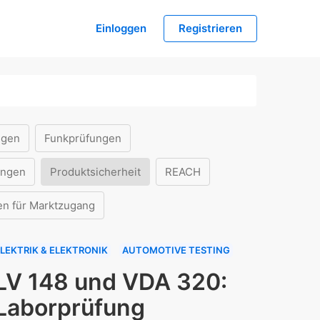
Einloggen
Registrieren
ngen
Funkprüfungen
ungen
Produktsicherheit
REACH
en für Marktzugang
LEKTRIK & ELEKTRONIK
AUTOMOTIVE TESTING
LV 148 und VDA 320:
Laborprüfung