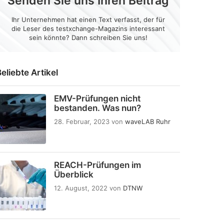
Senden Sie uns Ihren Beitrag
Ihr Unternehmen hat einen Text verfasst, der für
die Leser des testxchange-Magazins interessant
sein könnte? Dann schreiben Sie uns!
eliebte Artikel
EMV-Prüfungen nicht
bestanden. Was nun?
28. Februar, 2023
von
waveLAB Ruhr
REACH-Prüfungen im
Überblick
12. August, 2022
von
DTNW