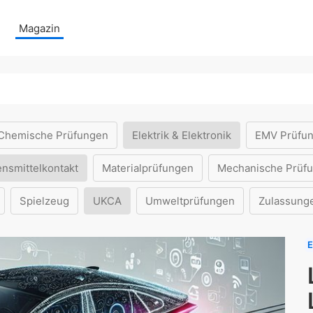
Magazin
Chemische Prüfungen
Elektrik & Elektronik
EMV Prüfu
ensmittelkontakt
Materialprüfungen
Mechanische Prüf
Spielzeug
UKCA
Umweltprüfungen
Zulassung
E