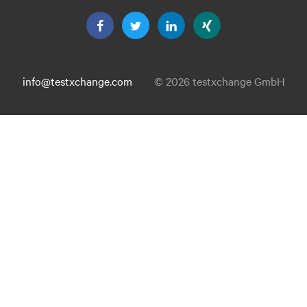
info@testxchange.com
© 2026 testxchange GmbH