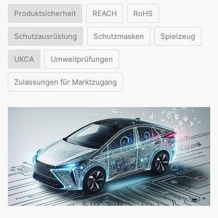
Produktsicherheit
REACH
RoHS
Schutzausrüstung
Schutzmasken
Spielzeug
UKCA
Umweltprüfungen
Zulassungen für Marktzugang