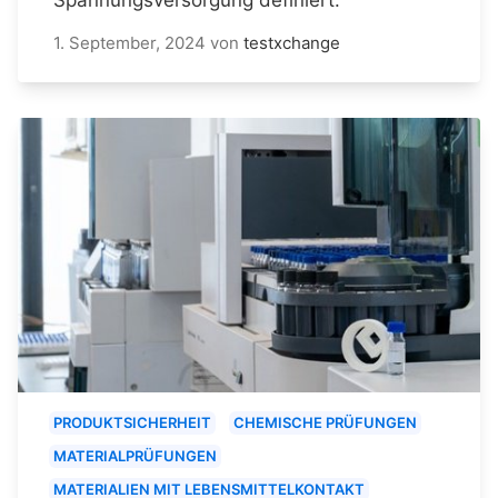
1. September, 2024
von
testxchange
PRODUKTSICHERHEIT
CHEMISCHE PRÜFUNGEN
MATERIALPRÜFUNGEN
MATERIALIEN MIT LEBENSMITTELKONTAKT