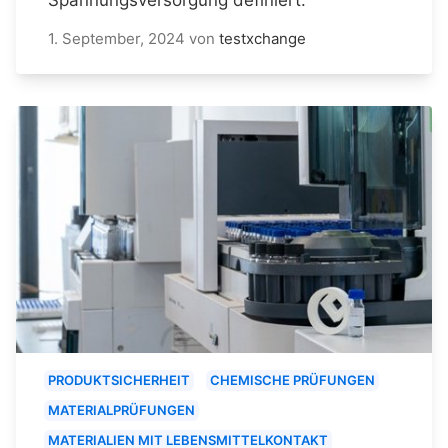
1. September, 2024
von
testxchange
PRODUKTSICHERHEIT
CHEMISCHE PRÜFUNGEN
MATERIALPRÜFUNGEN
MATERIALIEN MIT LEBENSMITTELKONTAKT