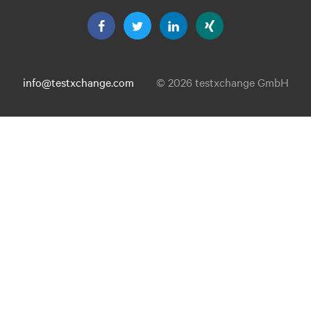
info@testxchange.com
© 2026 testxchange GmbH