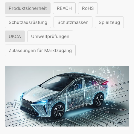
Produktsicherheit
REACH
RoHS
Schutzausrüstung
Schutzmasken
Spielzeug
UKCA
Umweltprüfungen
Zulassungen für Marktzugang