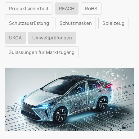
Produktsicherheit
REACH
RoHS
Schutzausrüstung
Schutzmasken
Spielzeug
UKCA
Umweltprüfungen
Zulassungen für Marktzugang