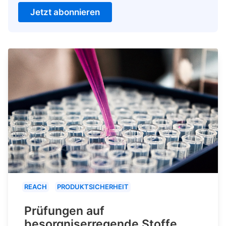
Jetzt abonnieren
REACH
PRODUKTSICHERHEIT
Prüfungen auf
besorgniserregende Stoffe