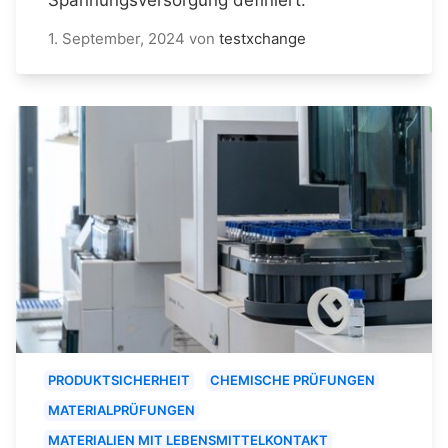
1. September, 2024
von
testxchange
PRODUKTSICHERHEIT
CHEMISCHE PRÜFUNGEN
MATERIALPRÜFUNGEN
MATERIALIEN MIT LEBENSMITTELKONTAKT