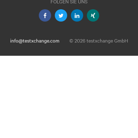
FOLGEN SIE UNS
info@testxchange.com
© 2026 testxchange GmbH