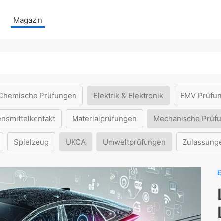
Magazin
Chemische Prüfungen
Elektrik & Elektronik
EMV Prüfu
ensmittelkontakt
Materialprüfungen
Mechanische Prüf
Spielzeug
UKCA
Umweltprüfungen
Zulassung
E