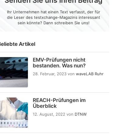
Senden Sie uns Ihren Beitrag
Ihr Unternehmen hat einen Text verfasst, der für
die Leser des testxchange-Magazins interessant
sein könnte? Dann schreiben Sie uns!
eliebte Artikel
EMV-Prüfungen nicht
bestanden. Was nun?
28. Februar, 2023
von
waveLAB Ruhr
REACH-Prüfungen im
Überblick
12. August, 2022
von
DTNW