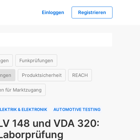
Einloggen
Registrieren
ngen
Funkprüfungen
ungen
Produktsicherheit
REACH
en für Marktzugang
LEKTRIK & ELEKTRONIK
AUTOMOTIVE TESTING
LV 148 und VDA 320:
Laborprüfung