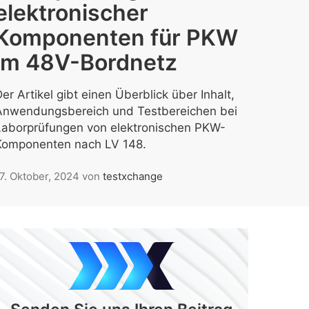
elektronischer
Komponenten für PKW
im 48V-Bordnetz
er Artikel gibt einen Überblick über Inhalt,
Anwendungsbereich und Testbereichen bei
Laborprüfungen von elektronischen PKW-
Komponenten nach LV 148.
7. Oktober, 2024
von
testxchange