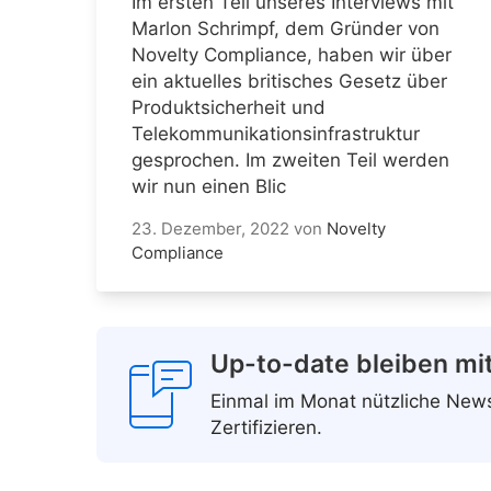
Im ersten Teil unseres Interviews mit
Marlon Schrimpf, dem Gründer von
Novelty Compliance, haben wir über
ein aktuelles britisches Gesetz über
Produktsicherheit und
Telekommunikationsinfrastruktur
gesprochen. Im zweiten Teil werden
wir nun einen Blic
23. Dezember, 2022
von
Novelty
Compliance
Up-to-date bleiben mi
Einmal im Monat nützliche Ne
Zertifizieren.