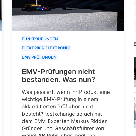
FUNKPRÜFUNGEN
B
ELEKTRIK & ELEKTRONIK
EMV PRÜFUNGEN
EMV-Prüfungen nicht
bestanden. Was nun?
Was passiert, wenn Ihr Produkt eine
wichtige EMV-Prüfung in einem
akkreditierten Prüflabor nicht
besteht? testxchange sprach mit
dem EMV-Experten Markus Ridder,
Gründer und Geschäftsführer von
waveLAB Ruhr, über mögliche