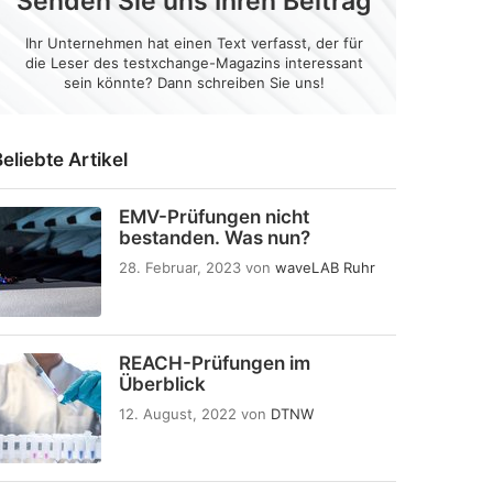
Senden Sie uns Ihren Beitrag
Ihr Unternehmen hat einen Text verfasst, der für
die Leser des testxchange-Magazins interessant
sein könnte? Dann schreiben Sie uns!
eliebte Artikel
EMV-Prüfungen nicht
bestanden. Was nun?
28. Februar, 2023
von
waveLAB Ruhr
REACH-Prüfungen im
Überblick
12. August, 2022
von
DTNW