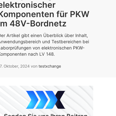
elektronischer
Komponenten für PKW
im 48V-Bordnetz
er Artikel gibt einen Überblick über Inhalt,
Anwendungsbereich und Testbereichen bei
Laborprüfungen von elektronischen PKW-
Komponenten nach LV 148.
7. Oktober, 2024
von
testxchange