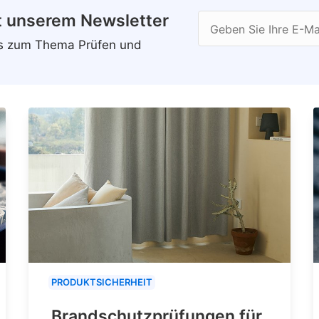
t unserem Newsletter
Geben Sie Ihre E-Ma
ws zum Thema Prüfen und
PRODUKTSICHERHEIT
Brandschutzprüfungen für