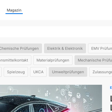
Magazin
Chemische Prüfungen
Elektrik & Elektronik
EMV Prüfu
ensmittelkontakt
Materialprüfungen
Mechanische Prüf
Spielzeug
UKCA
Umweltprüfungen
Zulassung
E