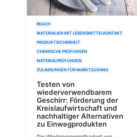
REACH
MATERIALIEN MIT LEBENSMITTELKONTAKT
PRODUKTSICHERHEIT
CHEMISCHE PRÜFUNGEN
MATERIALPRÜFUNGEN
ZULASSUNGEN FÜR MARKTZUGANG
Testen von
wiederverwendbarem
Geschirr: Förderung der
Kreislaufwirtschaft und
nachhaltiger Alternativen
zu Einwegprodukten
Die Wiederverwendbarkeit von