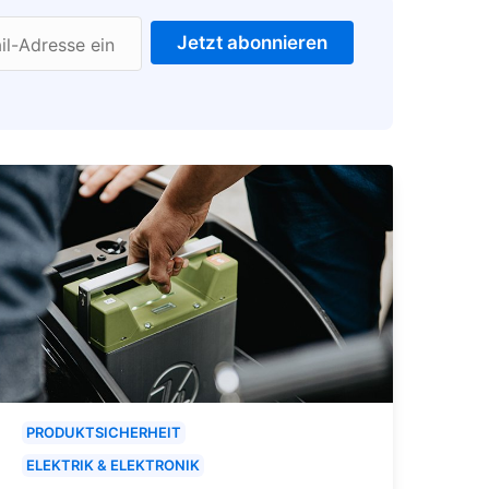
Jetzt abonnieren
il-Adresse ein
PRODUKTSICHERHEIT
ELEKTRIK & ELEKTRONIK