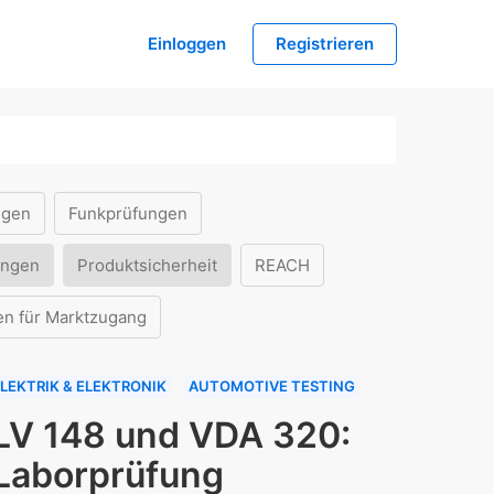
Einloggen
Registrieren
ngen
Funkprüfungen
ungen
Produktsicherheit
REACH
en für Marktzugang
LEKTRIK & ELEKTRONIK
AUTOMOTIVE TESTING
LV 148 und VDA 320:
Laborprüfung