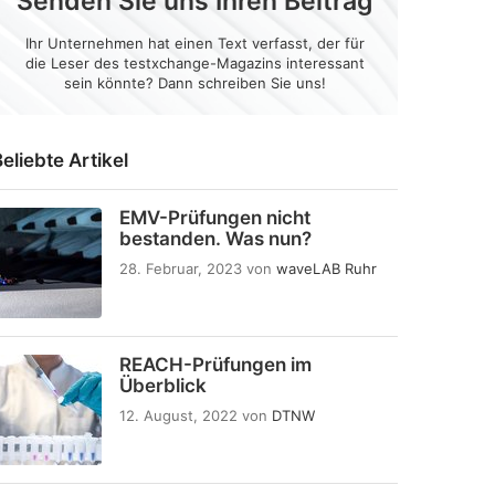
Senden Sie uns Ihren Beitrag
Ihr Unternehmen hat einen Text verfasst, der für
die Leser des testxchange-Magazins interessant
sein könnte? Dann schreiben Sie uns!
eliebte Artikel
EMV-Prüfungen nicht
bestanden. Was nun?
28. Februar, 2023
von
waveLAB Ruhr
REACH-Prüfungen im
Überblick
12. August, 2022
von
DTNW