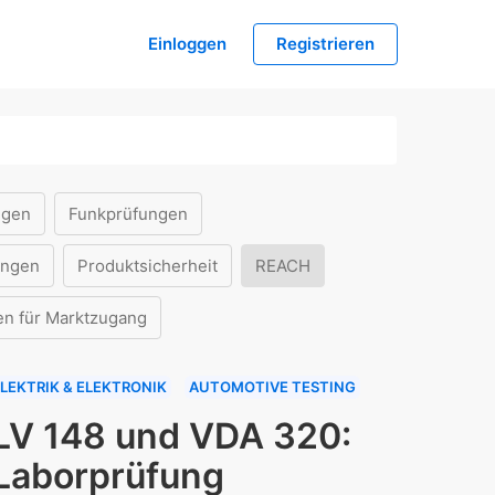
Einloggen
Registrieren
ngen
Funkprüfungen
ungen
Produktsicherheit
REACH
en für Marktzugang
LEKTRIK & ELEKTRONIK
AUTOMOTIVE TESTING
LV 148 und VDA 320:
Laborprüfung