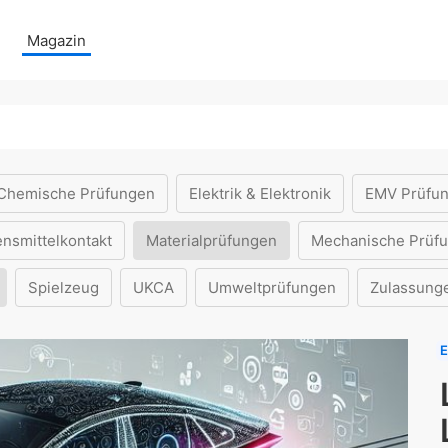
Magazin
Chemische Prüfungen
Elektrik & Elektronik
EMV Prüfu
ensmittelkontakt
Materialprüfungen
Mechanische Prüf
Spielzeug
UKCA
Umweltprüfungen
Zulassung
E