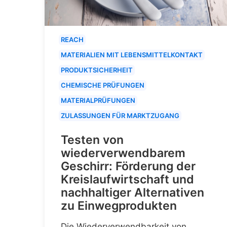
REACH
MATERIALIEN MIT LEBENSMITTELKONTAKT
PRODUKTSICHERHEIT
CHEMISCHE PRÜFUNGEN
MATERIALPRÜFUNGEN
ZULASSUNGEN FÜR MARKTZUGANG
Testen von
wiederverwendbarem
Geschirr: Förderung der
Kreislaufwirtschaft und
nachhaltiger Alternativen
zu Einwegprodukten
Die Wiederverwendbarkeit von