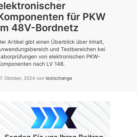
elektronischer
Komponenten für PKW
im 48V-Bordnetz
er Artikel gibt einen Überblick über Inhalt,
Anwendungsbereich und Testbereichen bei
Laborprüfungen von elektronischen PKW-
Komponenten nach LV 148.
7. Oktober, 2024
von
testxchange