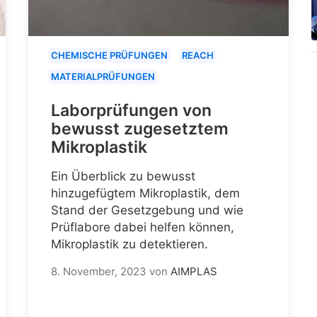
CHEMISCHE PRÜFUNGEN
REACH
MATERIALPRÜFUNGEN
Laborprüfungen von
bewusst zugesetztem
Mikroplastik
Ein Überblick zu bewusst
hinzugefügtem Mikroplastik, dem
Stand der Gesetzgebung und wie
Prüflabore dabei helfen können,
Mikroplastik zu detektieren.
8. November, 2023
von
AIMPLAS