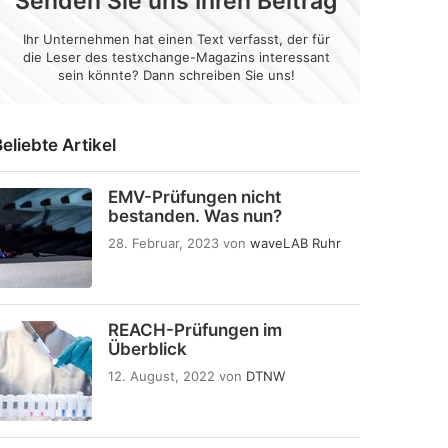
Senden Sie uns Ihren Beitrag
Ihr Unternehmen hat einen Text verfasst, der für
die Leser des testxchange-Magazins interessant
sein könnte? Dann schreiben Sie uns!
eliebte Artikel
EMV-Prüfungen nicht
bestanden. Was nun?
28. Februar, 2023
von
waveLAB Ruhr
REACH-Prüfungen im
Überblick
12. August, 2022
von
DTNW