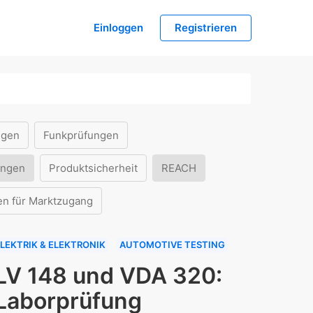
Einloggen
Registrieren
ngen
Funkprüfungen
ungen
Produktsicherheit
REACH
en für Marktzugang
LEKTRIK & ELEKTRONIK
AUTOMOTIVE TESTING
LV 148 und VDA 320:
Laborprüfung