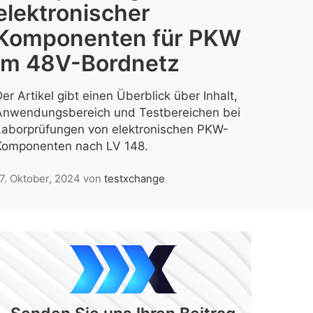
elektronischer
Komponenten für PKW
im 48V-Bordnetz
er Artikel gibt einen Überblick über Inhalt,
Anwendungsbereich und Testbereichen bei
Laborprüfungen von elektronischen PKW-
Komponenten nach LV 148.
7. Oktober, 2024
von
testxchange