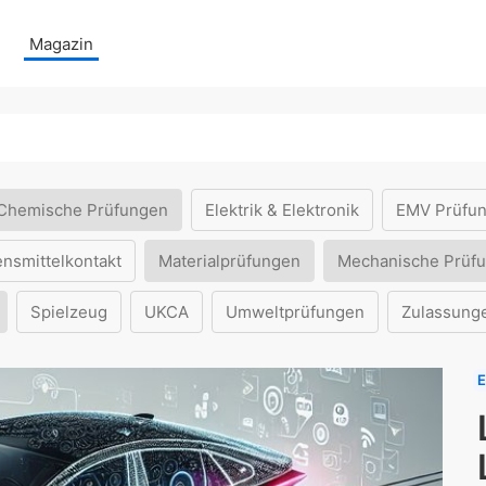
Magazin
Chemische Prüfungen
Elektrik & Elektronik
EMV Prüfu
ensmittelkontakt
Materialprüfungen
Mechanische Prüf
Spielzeug
UKCA
Umweltprüfungen
Zulassung
E