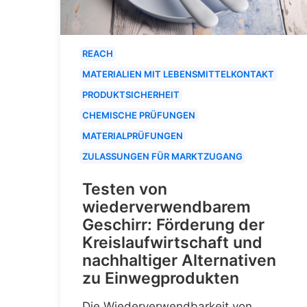
REACH
MATERIALIEN MIT LEBENSMITTELKONTAKT
PRODUKTSICHERHEIT
CHEMISCHE PRÜFUNGEN
MATERIALPRÜFUNGEN
ZULASSUNGEN FÜR MARKTZUGANG
Testen von
wiederverwendbarem
Geschirr: Förderung der
Kreislaufwirtschaft und
nachhaltiger Alternativen
zu Einwegprodukten
Die Wiederverwendbarkeit von