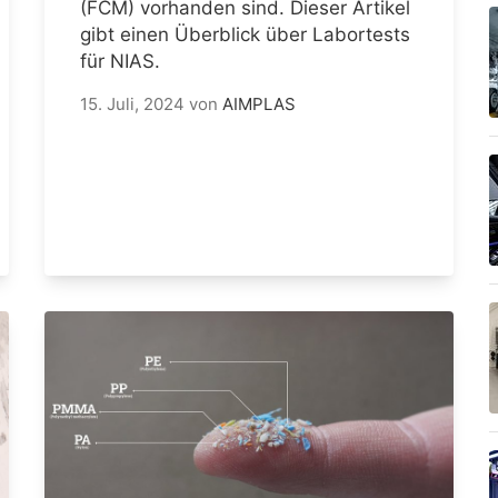
(FCM) vorhanden sind. Dieser Artikel
gibt einen Überblick über Labortests
für NIAS.
15. Juli, 2024
von
AIMPLAS