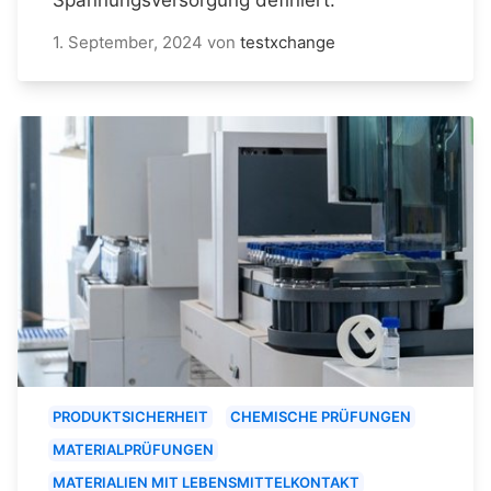
1. September, 2024
von
testxchange
PRODUKTSICHERHEIT
CHEMISCHE PRÜFUNGEN
MATERIALPRÜFUNGEN
MATERIALIEN MIT LEBENSMITTELKONTAKT