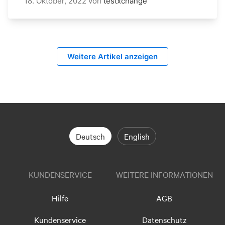
18. Oktober, 2022
von
testxchange
Weitere Artikel anzeigen
Deutsch
English
KUNDENSERVICE
WEITERE INFORMATIONEN
Hilfe
AGB
Kundenservice
Datenschutz