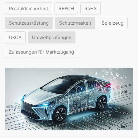
Produktsicherheit
REACH
RoHS
Schutzausrüstung
Schutzmasken
Spielzeug
UKCA
Umweltprüfungen
Zulassungen für Marktzugang