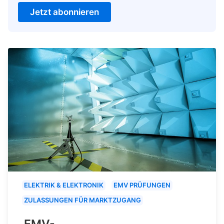
Jetzt abonnieren
ELEKTRIK & ELEKTRONIK
EMV PRÜFUNGEN
ZULASSUNGEN FÜR MARKTZUGANG