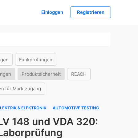
Einloggen
Registrieren
ngen
Funkprüfungen
ungen
Produktsicherheit
REACH
en für Marktzugang
LEKTRIK & ELEKTRONIK
AUTOMOTIVE TESTING
LV 148 und VDA 320:
Laborprüfung