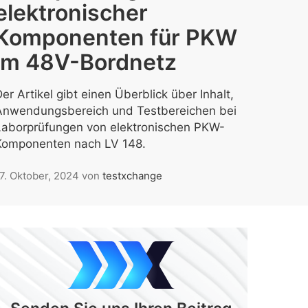
elektronischer
Komponenten für PKW
im 48V-Bordnetz
er Artikel gibt einen Überblick über Inhalt,
Anwendungsbereich und Testbereichen bei
Laborprüfungen von elektronischen PKW-
Komponenten nach LV 148.
7. Oktober, 2024
von
testxchange