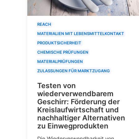
REACH
MATERIALIEN MIT LEBENSMITTELKONTAKT
PRODUKTSICHERHEIT
CHEMISCHE PRÜFUNGEN
MATERIALPRÜFUNGEN
ZULASSUNGEN FÜR MARKTZUGANG
Testen von
wiederverwendbarem
Geschirr: Förderung der
Kreislaufwirtschaft und
nachhaltiger Alternativen
zu Einwegprodukten
Die Wiederverwendbarkeit von