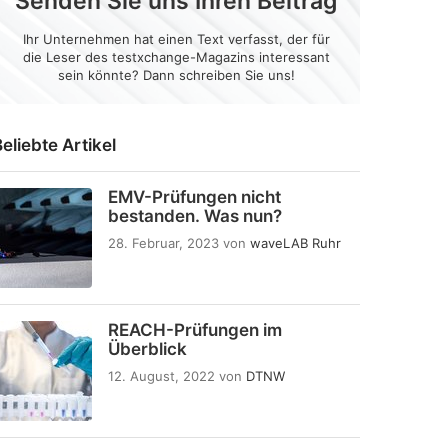
Senden Sie uns Ihren Beitrag
Ihr Unternehmen hat einen Text verfasst, der für
die Leser des testxchange-Magazins interessant
sein könnte? Dann schreiben Sie uns!
eliebte Artikel
EMV-Prüfungen nicht
bestanden. Was nun?
28. Februar, 2023
von
waveLAB Ruhr
REACH-Prüfungen im
Überblick
12. August, 2022
von
DTNW