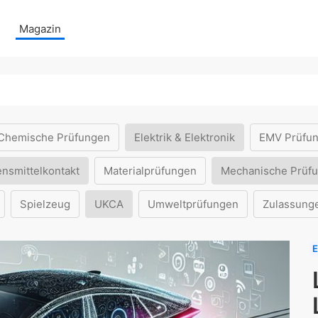
Magazin
Chemische Prüfungen
Elektrik & Elektronik
EMV Prüfu
ensmittelkontakt
Materialprüfungen
Mechanische Prüf
Spielzeug
UKCA
Umweltprüfungen
Zulassung
E