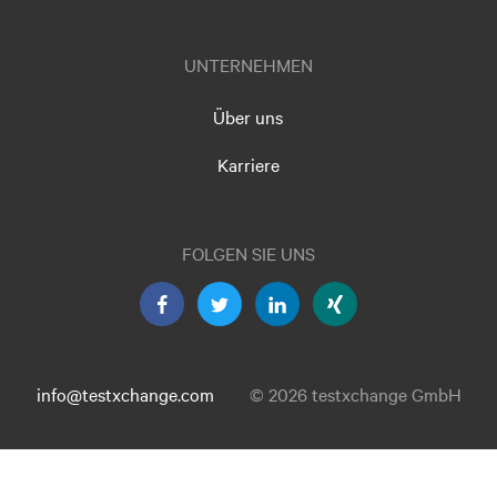
UNTERNEHMEN
Über uns
Karriere
FOLGEN SIE UNS
info@testxchange.com
© 2026 testxchange GmbH