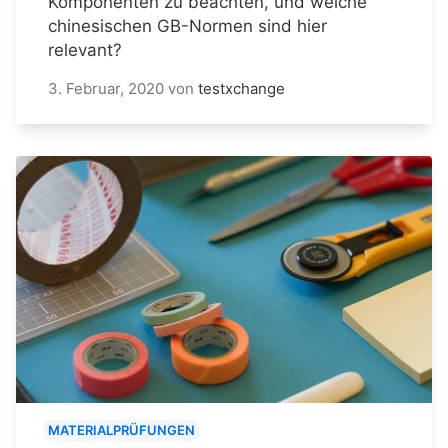
Komponenten zu beachten, und welche
chinesischen GB-Normen sind hier
relevant?
3. Februar, 2020
von
testxchange
MATERIALPRÜFUNGEN