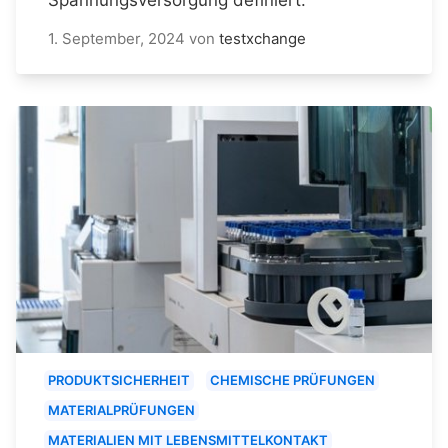
1. September, 2024
von
testxchange
PRODUKTSICHERHEIT
CHEMISCHE PRÜFUNGEN
MATERIALPRÜFUNGEN
MATERIALIEN MIT LEBENSMITTELKONTAKT