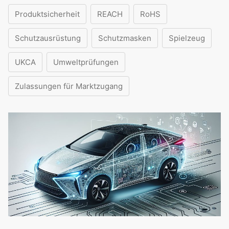
Produktsicherheit
REACH
RoHS
Schutzausrüstung
Schutzmasken
Spielzeug
UKCA
Umweltprüfungen
Zulassungen für Marktzugang