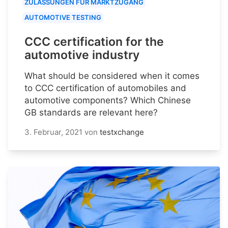
ZULASSUNGEN FÜR MARKTZUGANG
AUTOMOTIVE TESTING
CCC certification for the
automotive industry
What should be considered when it comes
to CCC certification of automobiles and
automotive components? Which Chinese
GB standards are relevant here?
3. Februar, 2021
von
testxchange