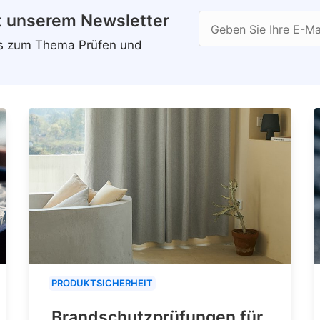
t unserem Newsletter
Geben Sie Ihre E-Ma
ws zum Thema Prüfen und
PRODUKTSICHERHEIT
Brandschutzprüfungen für