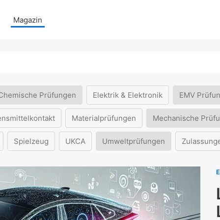
Magazin
Chemische Prüfungen
Elektrik & Elektronik
EMV Prüfu
ensmittelkontakt
Materialprüfungen
Mechanische Prüf
Spielzeug
UKCA
Umweltprüfungen
Zulassung
E