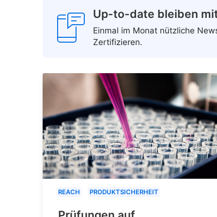
Up-to-date bleiben mi
Einmal im Monat nützliche Ne
Zertifizieren.
REACH
PRODUKTSICHERHEIT
Prüfungen auf