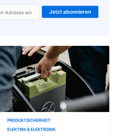
Jetzt abonnieren
il-Adresse ein
PRODUKTSICHERHEIT
ELEKTRIK & ELEKTRONIK