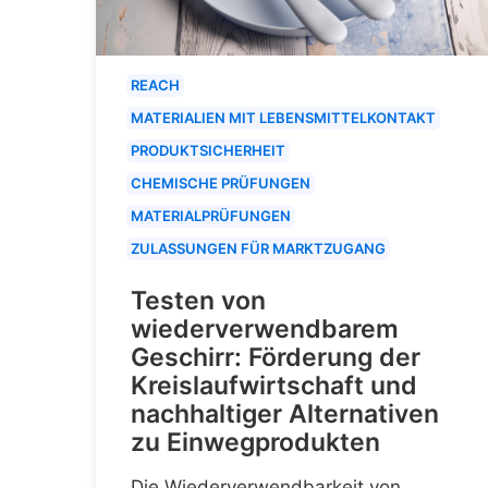
REACH
MATERIALIEN MIT LEBENSMITTELKONTAKT
PRODUKTSICHERHEIT
CHEMISCHE PRÜFUNGEN
MATERIALPRÜFUNGEN
ZULASSUNGEN FÜR MARKTZUGANG
Testen von
wiederverwendbarem
Geschirr: Förderung der
Kreislaufwirtschaft und
nachhaltiger Alternativen
zu Einwegprodukten
Die Wiederverwendbarkeit von