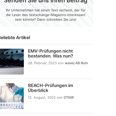
Senden Sie uns Ihren Beitrag
Ihr Unternehmen hat einen Text verfasst, der für
die Leser des testxchange-Magazins interessant
sein könnte? Dann schreiben Sie uns!
eliebte Artikel
EMV-Prüfungen nicht
bestanden. Was nun?
28. Februar, 2023
von
waveLAB Ruhr
REACH-Prüfungen im
Überblick
12. August, 2022
von
DTNW