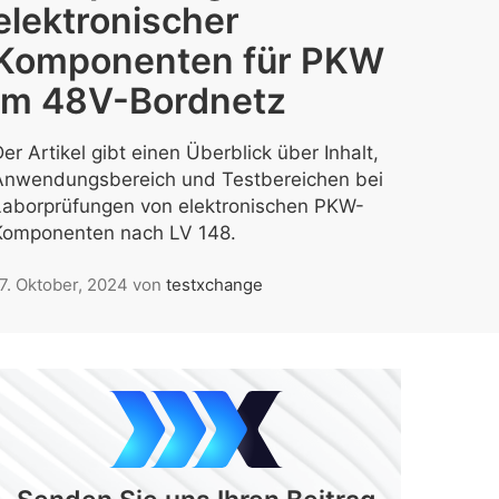
elektronischer
Komponenten für PKW
im 48V-Bordnetz
er Artikel gibt einen Überblick über Inhalt,
Anwendungsbereich und Testbereichen bei
Laborprüfungen von elektronischen PKW-
Komponenten nach LV 148.
7. Oktober, 2024
von
testxchange