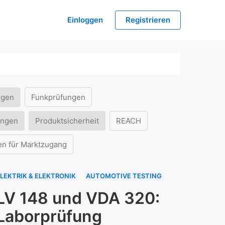
Einloggen
Registrieren
ngen
Funkprüfungen
ungen
Produktsicherheit
REACH
en für Marktzugang
LEKTRIK & ELEKTRONIK
AUTOMOTIVE TESTING
LV 148 und VDA 320:
Laborprüfung