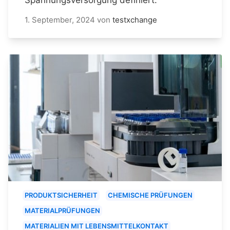
1. September, 2024
von
testxchange
PRODUKTSICHERHEIT
CHEMISCHE PRÜFUNGEN
MATERIALPRÜFUNGEN
MATERIALIEN MIT LEBENSMITTELKONTAKT