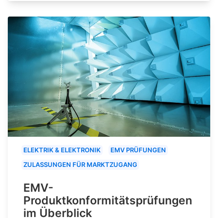
ELEKTRIK & ELEKTRONIK
EMV PRÜFUNGEN
ZULASSUNGEN FÜR MARKTZUGANG
EMV-
Produktkonformitätsprüfungen
im Überblick