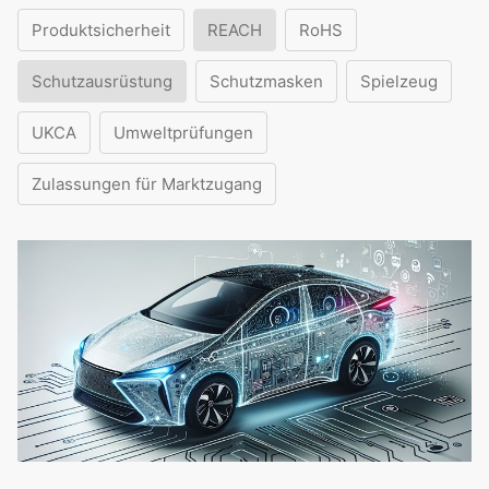
Produktsicherheit
REACH
RoHS
Schutzausrüstung
Schutzmasken
Spielzeug
UKCA
Umweltprüfungen
Zulassungen für Marktzugang