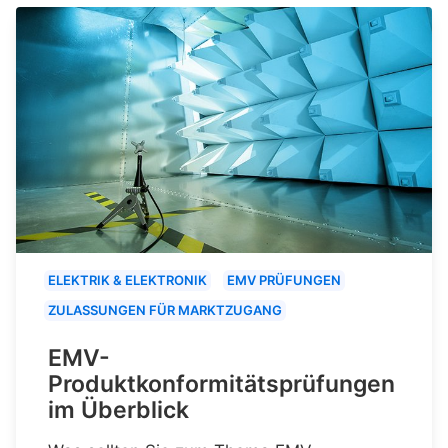
ELEKTRIK & ELEKTRONIK
EMV PRÜFUNGEN
ZULASSUNGEN FÜR MARKTZUGANG
EMV-
Produktkonformitätsprüfungen
im Überblick