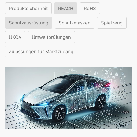
Produktsicherheit
REACH
RoHS
Schutzausrüstung
Schutzmasken
Spielzeug
UKCA
Umweltprüfungen
Zulassungen für Marktzugang