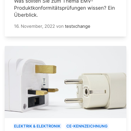
Was sollten Sie zum Thema EMV-
Produktkonformitätsprüfungen wissen? Ein
Überblick.
16. November, 2022
von
testxchange
ELEKTRIK & ELEKTRONIK
CE-KENNZEICHNUNG