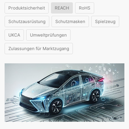
Produktsicherheit
REACH
RoHS
Schutzausrüstung
Schutzmasken
Spielzeug
UKCA
Umweltprüfungen
Zulassungen für Marktzugang