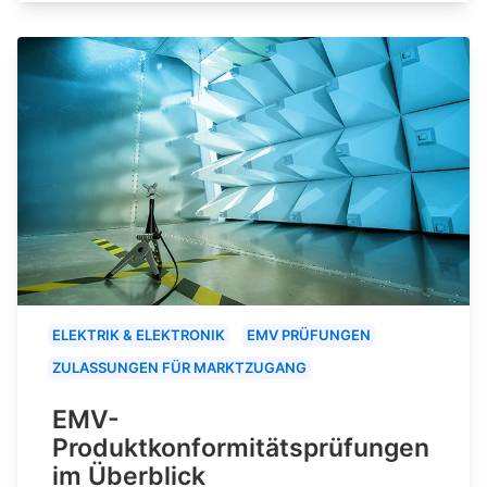
ELEKTRIK & ELEKTRONIK
EMV PRÜFUNGEN
ZULASSUNGEN FÜR MARKTZUGANG
EMV-
Produktkonformitätsprüfungen
im Überblick