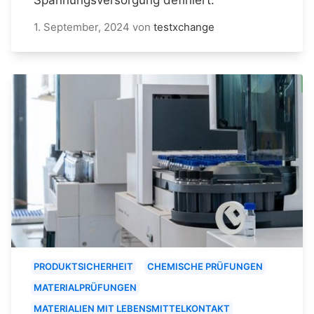
1. September, 2024
von
testxchange
PRODUKTSICHERHEIT
CHEMISCHE PRÜFUNGEN
MATERIALPRÜFUNGEN
MATERIALIEN MIT LEBENSMITTELKONTAKT