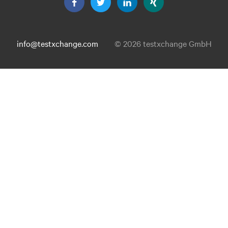
info@testxchange.com
© 2026 testxchange GmbH