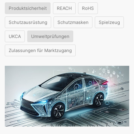
Produktsicherheit
REACH
RoHS
Schutzausrüstung
Schutzmasken
Spielzeug
UKCA
Umweltprüfungen
Zulassungen für Marktzugang