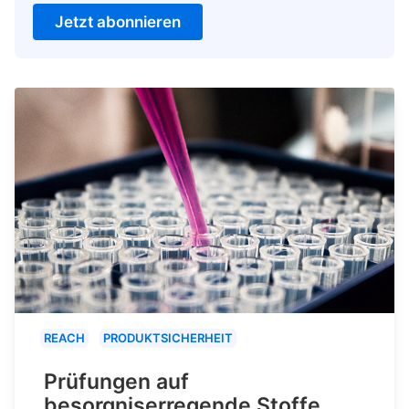
Jetzt abonnieren
REACH
PRODUKTSICHERHEIT
Prüfungen auf
besorgniserregende Stoffe