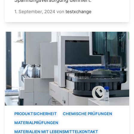
1. September, 2024
von
testxchange
PRODUKTSICHERHEIT
CHEMISCHE PRÜFUNGEN
MATERIALPRÜFUNGEN
MATERIALIEN MIT LEBENSMITTELKONTAKT