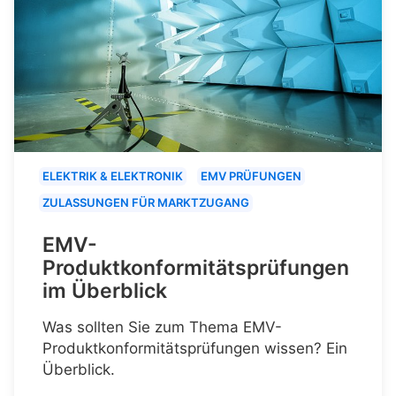
ELEKTRIK & ELEKTRONIK
EMV PRÜFUNGEN
ZULASSUNGEN FÜR MARKTZUGANG
EMV-
Produktkonformitätsprüfungen
im Überblick
Was sollten Sie zum Thema EMV-
Produktkonformitätsprüfungen wissen? Ein
Überblick.