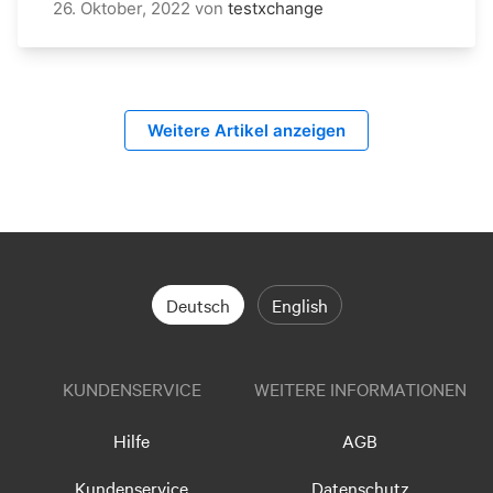
26. Oktober, 2022
von
testxchange
Weitere Artikel anzeigen
Deutsch
English
KUNDENSERVICE
WEITERE INFORMATIONEN
Hilfe
AGB
Kundenservice
Datenschutz