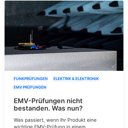
FUNKPRÜFUNGEN
ELEKTRIK & ELEKTRONIK
EMV PRÜFUNGEN
EMV-Prüfungen nicht
bestanden. Was nun?
Was passiert, wenn Ihr Produkt eine
wichtige EMV-Prüfung in einem