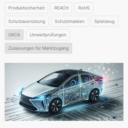
Produktsicherheit
REACH
RoHS
Schutzausrüstung
Schutzmasken
Spielzeug
UKCA
Umweltprüfungen
Zulassungen für Marktzugang