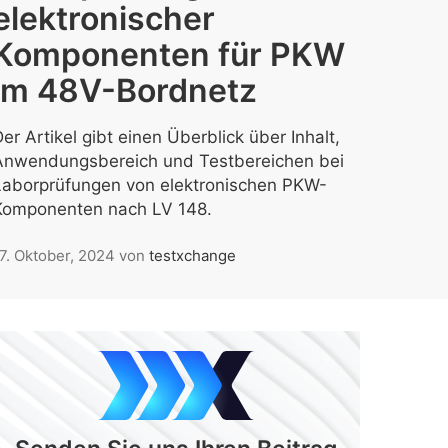
elektronischer
Komponenten für PKW
im 48V-Bordnetz
er Artikel gibt einen Überblick über Inhalt,
Anwendungsbereich und Testbereichen bei
Laborprüfungen von elektronischen PKW-
Komponenten nach LV 148.
7. Oktober, 2024
von
testxchange