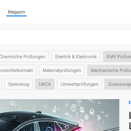
Magazin
Chemische Prüfungen
Elektrik & Elektronik
EMV Prüfu
ensmittelkontakt
Materialprüfungen
Mechanische Prüf
Spielzeug
UKCA
Umweltprüfungen
Zulassung
E