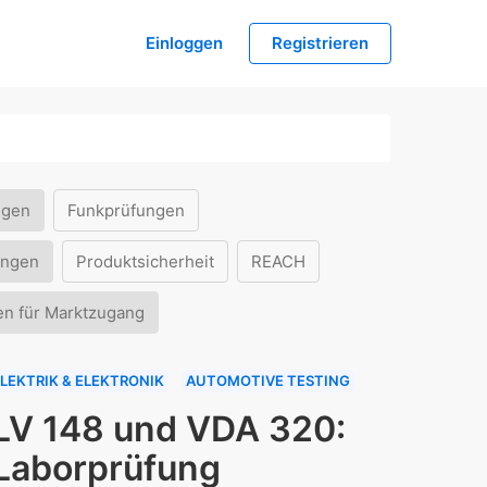
Einloggen
Registrieren
ngen
Funkprüfungen
ungen
Produktsicherheit
REACH
en für Marktzugang
LEKTRIK & ELEKTRONIK
AUTOMOTIVE TESTING
LV 148 und VDA 320:
Laborprüfung