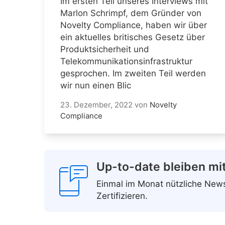
Im ersten Teil unseres Interviews mit
Marlon Schrimpf, dem Gründer von
Novelty Compliance, haben wir über
ein aktuelles britisches Gesetz über
Produktsicherheit und
Telekommunikationsinfrastruktur
gesprochen. Im zweiten Teil werden
wir nun einen Blic
23. Dezember, 2022
von
Novelty
Compliance
Up-to-date bleiben mi
Einmal im Monat nützliche Ne
Zertifizieren.