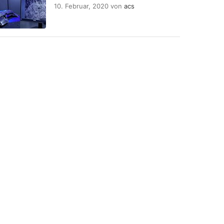
10. Februar, 2020
von
acs