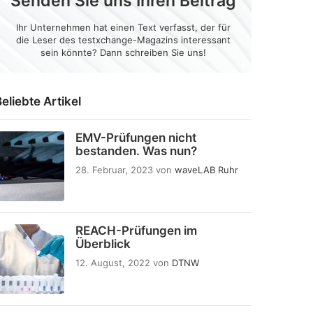
Senden Sie uns Ihren Beitrag
Ihr Unternehmen hat einen Text verfasst, der für
die Leser des testxchange-Magazins interessant
sein könnte? Dann schreiben Sie uns!
eliebte Artikel
EMV-Prüfungen nicht
bestanden. Was nun?
28. Februar, 2023
von
waveLAB Ruhr
REACH-Prüfungen im
Überblick
12. August, 2022
von
DTNW