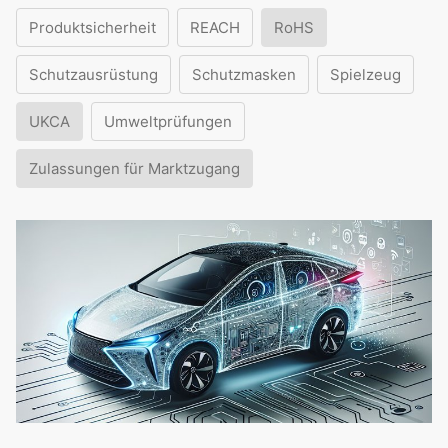
Produktsicherheit
REACH
RoHS
Schutzausrüstung
Schutzmasken
Spielzeug
UKCA
Umweltprüfungen
Zulassungen für Marktzugang