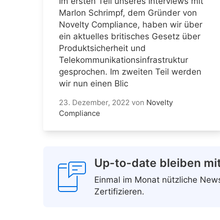
Im ersten Teil unseres Interviews mit
Marlon Schrimpf, dem Gründer von
Novelty Compliance, haben wir über
ein aktuelles britisches Gesetz über
Produktsicherheit und
Telekommunikationsinfrastruktur
gesprochen. Im zweiten Teil werden
wir nun einen Blic
23. Dezember, 2022
von
Novelty
Compliance
Up-to-date bleiben mi
Einmal im Monat nützliche Ne
Zertifizieren.