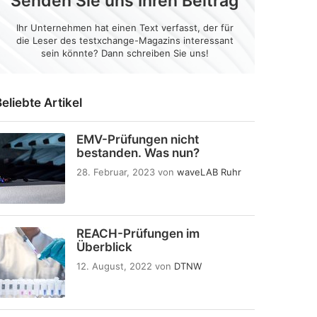
Senden Sie uns Ihren Beitrag
Ihr Unternehmen hat einen Text verfasst, der für
die Leser des testxchange-Magazins interessant
sein könnte? Dann schreiben Sie uns!
eliebte Artikel
EMV-Prüfungen nicht
bestanden. Was nun?
28. Februar, 2023
von
waveLAB Ruhr
REACH-Prüfungen im
Überblick
12. August, 2022
von
DTNW