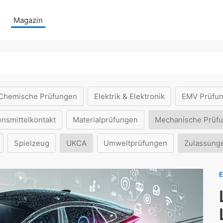
Magazin
Chemische Prüfungen
Elektrik & Elektronik
EMV Prüfu
ensmittelkontakt
Materialprüfungen
Mechanische Prüf
Spielzeug
UKCA
Umweltprüfungen
Zulassung
E