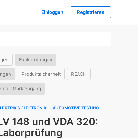
Einloggen
Registrieren
ngen
Funkprüfungen
ungen
Produktsicherheit
REACH
en für Marktzugang
LEKTRIK & ELEKTRONIK
AUTOMOTIVE TESTING
LV 148 und VDA 320:
Laborprüfung