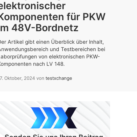
elektronischer
Komponenten für PKW
im 48V-Bordnetz
er Artikel gibt einen Überblick über Inhalt,
Anwendungsbereich und Testbereichen bei
Laborprüfungen von elektronischen PKW-
Komponenten nach LV 148.
7. Oktober, 2024
von
testxchange