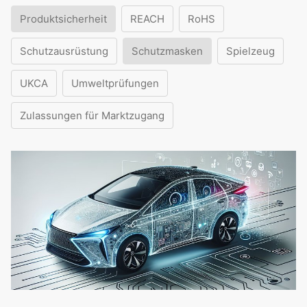
Produktsicherheit
REACH
RoHS
Schutzausrüstung
Schutzmasken
Spielzeug
UKCA
Umweltprüfungen
Zulassungen für Marktzugang