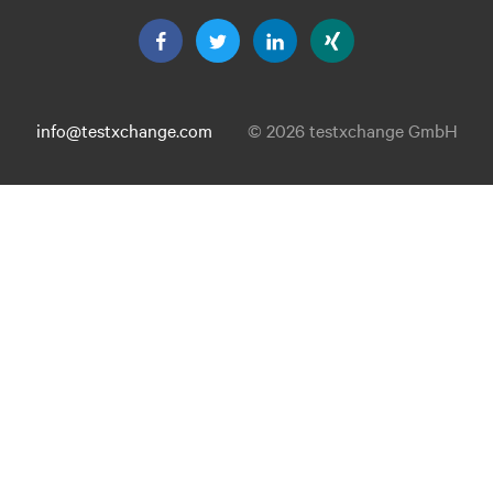
info@testxchange.com
© 2026 testxchange GmbH