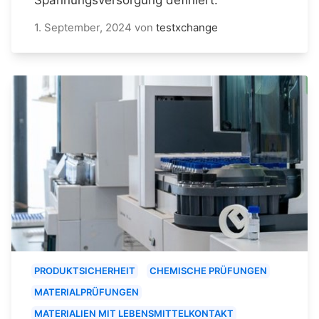
1. September, 2024
von
testxchange
PRODUKTSICHERHEIT
CHEMISCHE PRÜFUNGEN
MATERIALPRÜFUNGEN
MATERIALIEN MIT LEBENSMITTELKONTAKT