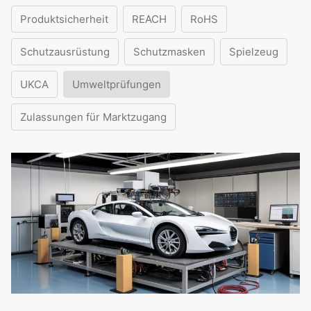
Produktsicherheit
REACH
RoHS
Schutzausrüstung
Schutzmasken
Spielzeug
UKCA
Umweltprüfungen
Zulassungen für Marktzugang