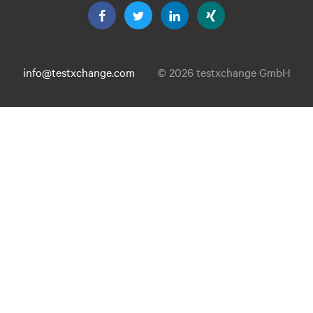
info@testxchange.com
© 2026 testxchange GmbH