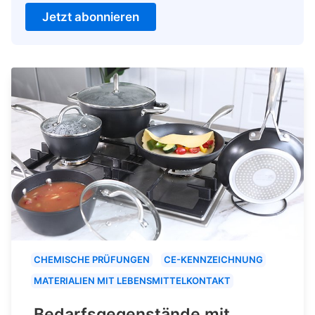
Jetzt abonnieren
CHEMISCHE PRÜFUNGEN
CE-KENNZEICHNUNG
MATERIALIEN MIT LEBENSMITTELKONTAKT
Bedarfsgegenstände mit