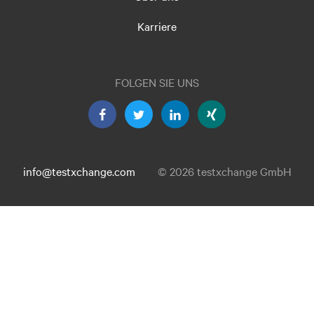
Karriere
FOLGEN SIE UNS
info@testxchange.com
© 2026 testxchange GmbH