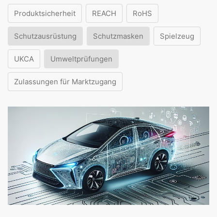
Produktsicherheit
REACH
RoHS
Schutzausrüstung
Schutzmasken
Spielzeug
UKCA
Umweltprüfungen
Zulassungen für Marktzugang