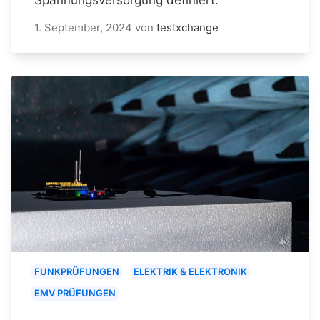
1. September, 2024
von
testxchange
FUNKPRÜFUNGEN
ELEKTRIK & ELEKTRONIK
EMV PRÜFUNGEN