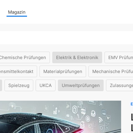
Magazin
Chemische Prüfungen
Elektrik & Elektronik
EMV Prüfu
ensmittelkontakt
Materialprüfungen
Mechanische Prüf
Spielzeug
UKCA
Umweltprüfungen
Zulassung
E