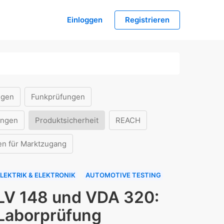
Einloggen
Registrieren
ngen
Funkprüfungen
ungen
Produktsicherheit
REACH
en für Marktzugang
LEKTRIK & ELEKTRONIK
AUTOMOTIVE TESTING
LV 148 und VDA 320:
Laborprüfung