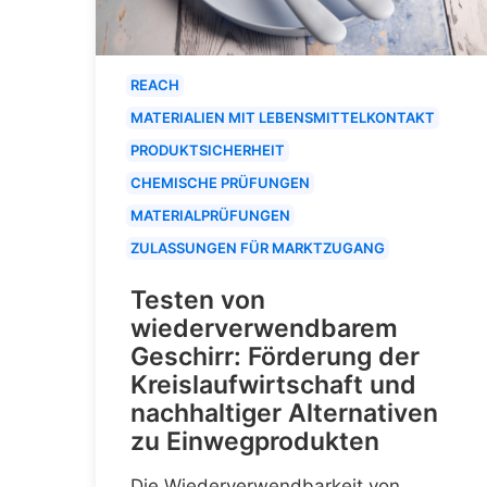
REACH
MATERIALIEN MIT LEBENSMITTELKONTAKT
PRODUKTSICHERHEIT
CHEMISCHE PRÜFUNGEN
MATERIALPRÜFUNGEN
ZULASSUNGEN FÜR MARKTZUGANG
Testen von
wiederverwendbarem
Geschirr: Förderung der
Kreislaufwirtschaft und
nachhaltiger Alternativen
zu Einwegprodukten
Die Wiederverwendbarkeit von