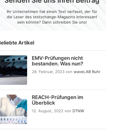
Senden Sie uns Ihren Beitrag
Ihr Unternehmen hat einen Text verfasst, der für
die Leser des testxchange-Magazins interessant
sein könnte? Dann schreiben Sie uns!
eliebte Artikel
EMV-Prüfungen nicht
bestanden. Was nun?
28. Februar, 2023
von
waveLAB Ruhr
REACH-Prüfungen im
Überblick
12. August, 2022
von
DTNW