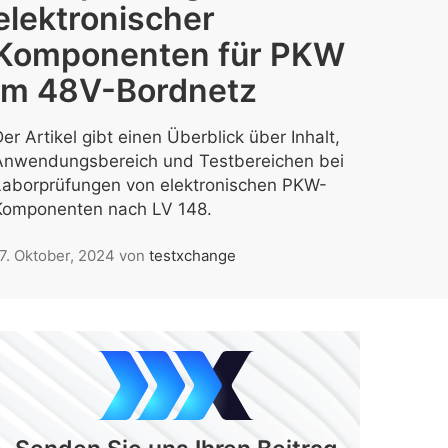
elektronischer
Komponenten für PKW
im 48V-Bordnetz
er Artikel gibt einen Überblick über Inhalt,
Anwendungsbereich und Testbereichen bei
Laborprüfungen von elektronischen PKW-
Komponenten nach LV 148.
7. Oktober, 2024
von
testxchange