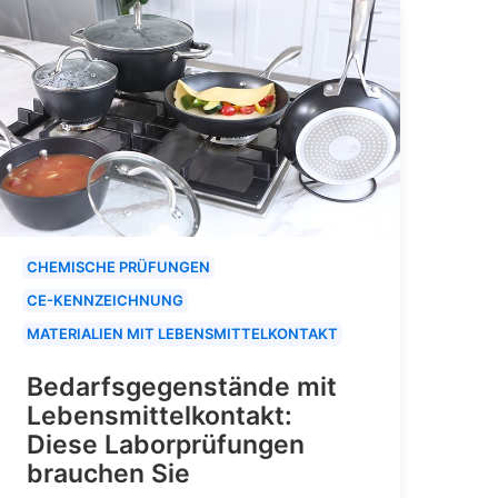
CHEMISCHE PRÜFUNGEN
CE-KENNZEICHNUNG
MATERIALIEN MIT LEBENSMITTELKONTAKT
Bedarfsgegenstände mit
Lebensmittelkontakt:
Diese Laborprüfungen
brauchen Sie