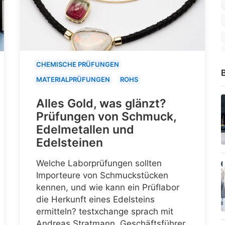
CHEMISCHE PRÜFUNGEN
B
MATERIALPRÜFUNGEN
ROHS
Alles Gold, was glänzt?
Prüfungen von Schmuck,
Edelmetallen und
Edelsteinen
Welche Laborprüfungen sollten
Importeure von Schmuckstücken
kennen, und wie kann ein Prüflabor
die Herkunft eines Edelsteins
ermitteln? testxchange sprach mit
Andreas Stratmann, Geschäftsführer