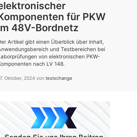
elektronischer
Komponenten für PKW
im 48V-Bordnetz
er Artikel gibt einen Überblick über Inhalt,
Anwendungsbereich und Testbereichen bei
Laborprüfungen von elektronischen PKW-
Komponenten nach LV 148.
7. Oktober, 2024
von
testxchange