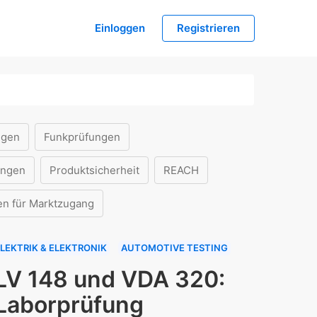
Einloggen
Registrieren
ngen
Funkprüfungen
ungen
Produktsicherheit
REACH
en für Marktzugang
LEKTRIK & ELEKTRONIK
AUTOMOTIVE TESTING
LV 148 und VDA 320:
Laborprüfung