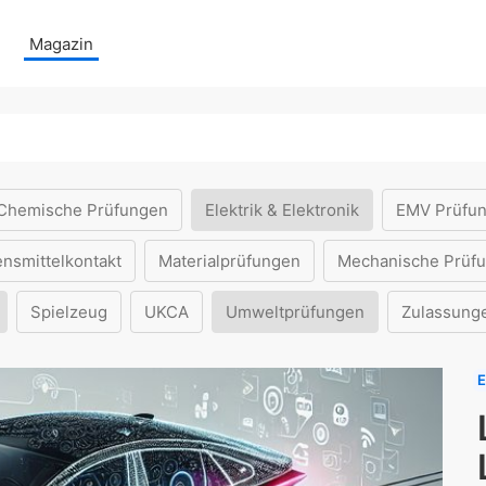
Magazin
Chemische Prüfungen
Elektrik & Elektronik
EMV Prüfu
ensmittelkontakt
Materialprüfungen
Mechanische Prüf
Spielzeug
UKCA
Umweltprüfungen
Zulassung
E