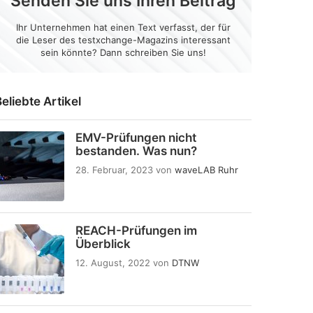
Senden Sie uns Ihren Beitrag
Ihr Unternehmen hat einen Text verfasst, der für
die Leser des testxchange-Magazins interessant
sein könnte? Dann schreiben Sie uns!
eliebte Artikel
EMV-Prüfungen nicht
bestanden. Was nun?
28. Februar, 2023
von
waveLAB Ruhr
REACH-Prüfungen im
Überblick
12. August, 2022
von
DTNW