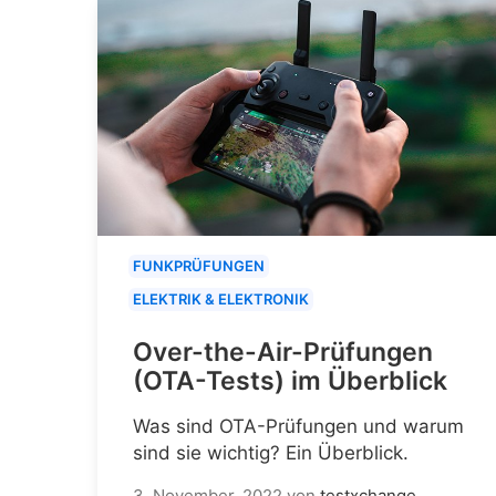
FUNKPRÜFUNGEN
ELEKTRIK & ELEKTRONIK
Over-the-Air-Prüfungen
(OTA-Tests) im Überblick
Was sind OTA-Prüfungen und warum
sind sie wichtig? Ein Überblick.
3. November, 2022
von
testxchange