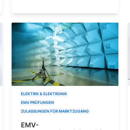
ELEKTRIK & ELEKTRONIK
EMV PRÜFUNGEN
ZULASSUNGEN FÜR MARKTZUGANG
EMV-