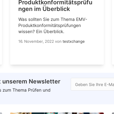
Produktkonformitätsprüfu
ngen im Überblick
Was sollten Sie zum Thema EMV-
Produktkonformitätsprüfungen
wissen? Ein Überblick.
16. November, 2022
von
testxchange
t unserem Newsletter
Geben Sie Ihre E-Ma
ws zum Thema Prüfen und