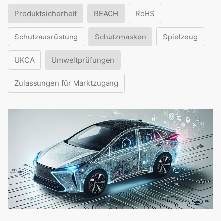
Produktsicherheit
REACH
RoHS
Schutzausrüstung
Schutzmasken
Spielzeug
UKCA
Umweltprüfungen
Zulassungen für Marktzugang