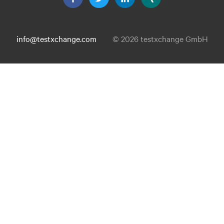
info@testxchange.com
© 2026 testxchange GmbH