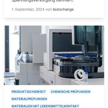
1. September, 2024
von
testxchange
PRODUKTSICHERHEIT
CHEMISCHE PRÜFUNGEN
MATERIALPRÜFUNGEN
MATERIALIEN MIT LEBENSMITTELKONTAKT