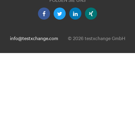
info@testxchange.com
© 2026 testxchange GmbH