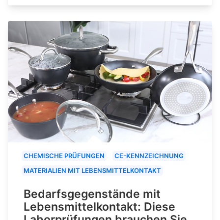
CHEMISCHE PRÜFUNGEN
CE-KENNZEICHNUNG
MATERIALIEN MIT LEBENSMITTELKONTAKT
Bedarfsgegenstände mit
Lebensmittelkontakt: Diese
Laborprüfungen brauchen Sie