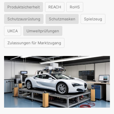
Produktsicherheit
REACH
RoHS
Schutzausrüstung
Schutzmasken
Spielzeug
UKCA
Umweltprüfungen
Zulassungen für Marktzugang