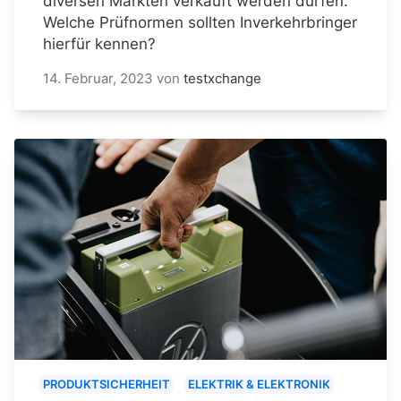
diversen Märkten verkauft werden dürfen.
Welche Prüfnormen sollten Inverkehrbringer
hierfür kennen?
14. Februar, 2023
von
testxchange
PRODUKTSICHERHEIT
ELEKTRIK & ELEKTRONIK