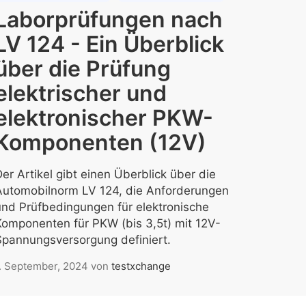
Laborprüfungen nach
LV 124 - Ein Überblick
über die Prüfung
elektrischer und
elektronischer PKW-
Komponenten (12V)
er Artikel gibt einen Überblick über die
Automobilnorm LV 124, die Anforderungen
und Prüfbedingungen für elektronische
Komponenten für PKW (bis 3,5t) mit 12V-
Spannungsversorgung definiert.
. September, 2024
von
testxchange