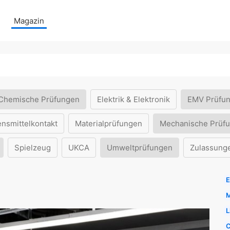
Magazin
Chemische Prüfungen
Elektrik & Elektronik
EMV Prüfu
ensmittelkontakt
Materialprüfungen
Mechanische Prüf
Spielzeug
UKCA
Umweltprüfungen
Zulassung
E