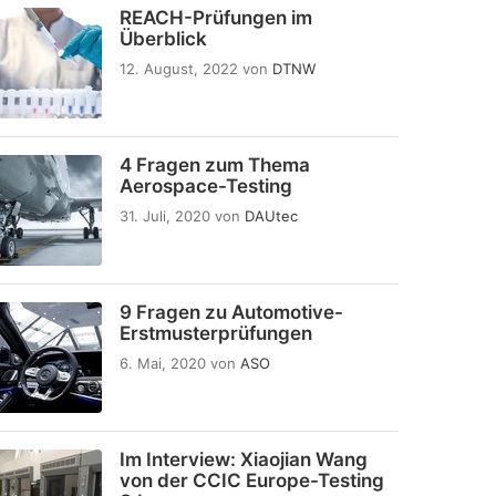
REACH-Prüfungen im
Überblick
12. August, 2022
von
DTNW
4 Fragen zum Thema
Aerospace-Testing
31. Juli, 2020
von
DAUtec
9 Fragen zu Automotive-
Erstmusterprüfungen
6. Mai, 2020
von
ASO
Im Interview: Xiaojian Wang
von der CCIC Europe-Testing