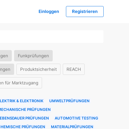
Einloggen
Registrieren
ngen
Funkprüfungen
ungen
Produktsicherheit
REACH
en für Marktzugang
LEKTRIK & ELEKTRONIK
UMWELTPRÜFUNGEN
MECHANISCHE PRÜFUNGEN
LEBENSDAUER PRÜFUNGEN
AUTOMOTIVE TESTING
CHEMISCHE PRÜFUNGEN
MATERIALPRÜFUNGEN