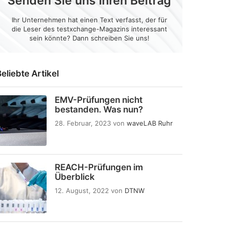
Senden Sie uns Ihren Beitrag
Ihr Unternehmen hat einen Text verfasst, der für
die Leser des testxchange-Magazins interessant
sein könnte? Dann schreiben Sie uns!
eliebte Artikel
EMV-Prüfungen nicht
bestanden. Was nun?
28. Februar, 2023
von
waveLAB Ruhr
REACH-Prüfungen im
Überblick
12. August, 2022
von
DTNW