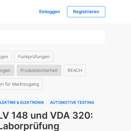
Einloggen
Registrieren
ngen
Funkprüfungen
ungen
Produktsicherheit
REACH
en für Marktzugang
LEKTRIK & ELEKTRONIK
AUTOMOTIVE TESTING
LV 148 und VDA 320:
Laborprüfung