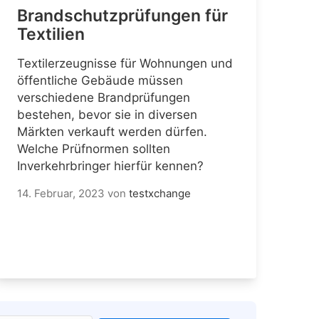
Brandschutzprüfungen für
Textilien
Textilerzeugnisse für Wohnungen und
öffentliche Gebäude müssen
verschiedene Brandprüfungen
bestehen, bevor sie in diversen
Märkten verkauft werden dürfen.
Welche Prüfnormen sollten
Inverkehrbringer hierfür kennen?
14. Februar, 2023
von
testxchange