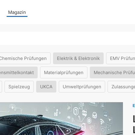
Magazin
Chemische Prüfungen
Elektrik & Elektronik
EMV Prüfu
ensmittelkontakt
Materialprüfungen
Mechanische Prüf
Spielzeug
UKCA
Umweltprüfungen
Zulassung
E