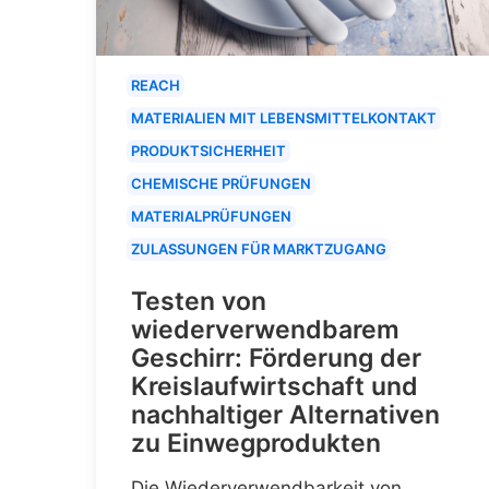
REACH
MATERIALIEN MIT LEBENSMITTELKONTAKT
PRODUKTSICHERHEIT
CHEMISCHE PRÜFUNGEN
MATERIALPRÜFUNGEN
ZULASSUNGEN FÜR MARKTZUGANG
Testen von
wiederverwendbarem
Geschirr: Förderung der
Kreislaufwirtschaft und
nachhaltiger Alternativen
zu Einwegprodukten
Die Wiederverwendbarkeit von