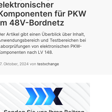
elektronischer
Komponenten für PKW
im 48V-Bordnetz
er Artikel gibt einen Überblick über Inhalt,
Anwendungsbereich und Testbereichen bei
Laborprüfungen von elektronischen PKW-
Komponenten nach LV 148.
7. Oktober, 2024
von
testxchange