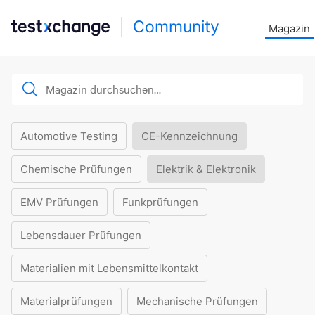
Community
Magazin
Automotive Testing
CE-Kennzeichnung
Chemische Prüfungen
Elektrik & Elektronik
EMV Prüfungen
Funkprüfungen
Lebensdauer Prüfungen
Materialien mit Lebensmittelkontakt
Materialprüfungen
Mechanische Prüfungen