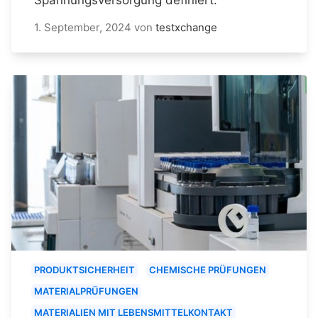
1. September, 2024
von
testxchange
PRODUKTSICHERHEIT
CHEMISCHE PRÜFUNGEN
MATERIALPRÜFUNGEN
MATERIALIEN MIT LEBENSMITTELKONTAKT