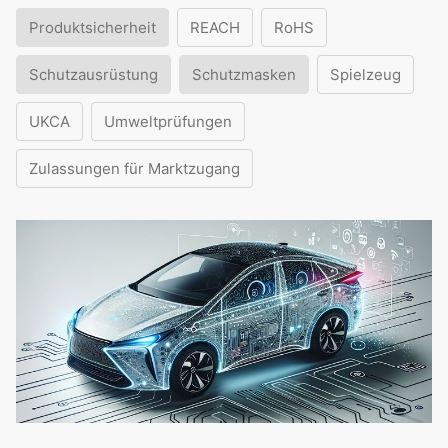
Produktsicherheit
REACH
RoHS
Schutzausrüstung
Schutzmasken
Spielzeug
UKCA
Umweltprüfungen
Zulassungen für Marktzugang