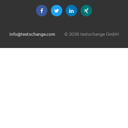
info@testxchange.com
© 2026 testxchange GmbH