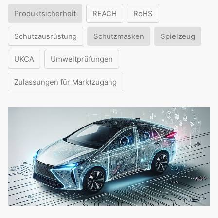
Produktsicherheit
REACH
RoHS
Schutzausrüstung
Schutzmasken
Spielzeug
UKCA
Umweltprüfungen
Zulassungen für Marktzugang