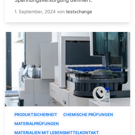
1. September, 2024
von
testxchange
PRODUKTSICHERHEIT
CHEMISCHE PRÜFUNGEN
MATERIALPRÜFUNGEN
MATERIALIEN MIT LEBENSMITTELKONTAKT