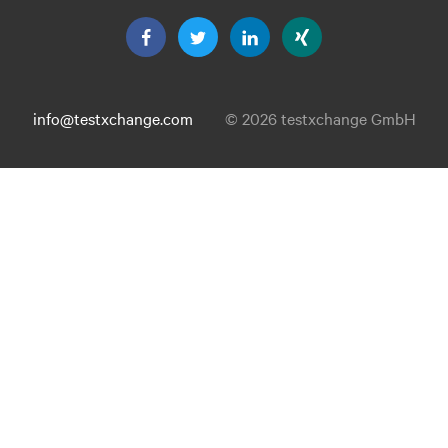
info@testxchange.com
© 2026 testxchange GmbH