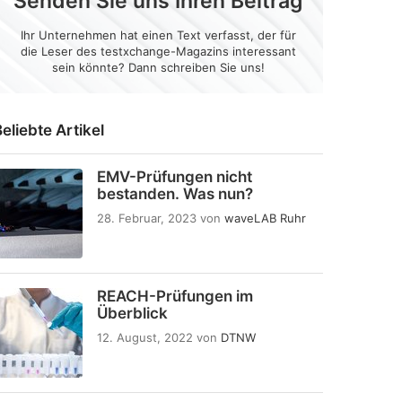
Senden Sie uns Ihren Beitrag
Ihr Unternehmen hat einen Text verfasst, der für
die Leser des testxchange-Magazins interessant
sein könnte? Dann schreiben Sie uns!
eliebte Artikel
EMV-Prüfungen nicht
bestanden. Was nun?
28. Februar, 2023
von
waveLAB Ruhr
REACH-Prüfungen im
Überblick
12. August, 2022
von
DTNW