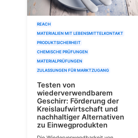
REACH
MATERIALIEN MIT LEBENSMITTELKONTAKT
PRODUKTSICHERHEIT
CHEMISCHE PRÜFUNGEN
MATERIALPRÜFUNGEN
ZULASSUNGEN FÜR MARKTZUGANG
Testen von
wiederverwendbarem
Geschirr: Förderung der
Kreislaufwirtschaft und
nachhaltiger Alternativen
zu Einwegprodukten
Die Wiederverwendbarkeit von