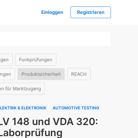
Einloggen
Registrieren
ngen
Funkprüfungen
ungen
Produktsicherheit
REACH
en für Marktzugang
LEKTRIK & ELEKTRONIK
AUTOMOTIVE TESTING
LV 148 und VDA 320:
Laborprüfung