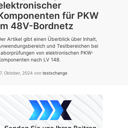
elektronischer
Komponenten für PKW
im 48V-Bordnetz
er Artikel gibt einen Überblick über Inhalt,
Anwendungsbereich und Testbereichen bei
Laborprüfungen von elektronischen PKW-
Komponenten nach LV 148.
7. Oktober, 2024
von
testxchange