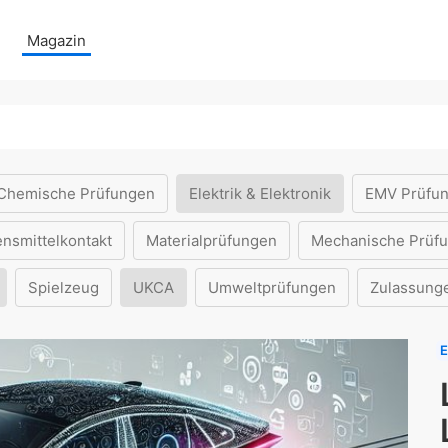
Magazin
Chemische Prüfungen
Elektrik & Elektronik
EMV Prüfu
ensmittelkontakt
Materialprüfungen
Mechanische Prüf
Spielzeug
UKCA
Umweltprüfungen
Zulassung
E