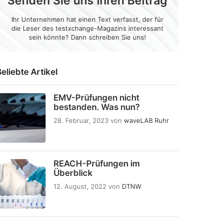
Senden Sie uns Ihren Beitrag
Ihr Unternehmen hat einen Text verfasst, der für
die Leser des testxchange-Magazins interessant
sein könnte? Dann schreiben Sie uns!
eliebte Artikel
EMV-Prüfungen nicht
bestanden. Was nun?
28. Februar, 2023
von
waveLAB Ruhr
REACH-Prüfungen im
Überblick
12. August, 2022
von
DTNW