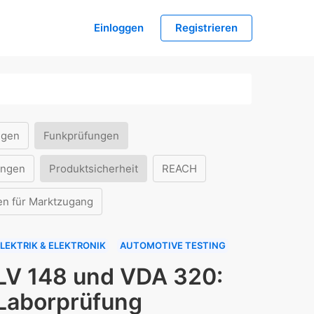
Einloggen
Registrieren
ngen
Funkprüfungen
ungen
Produktsicherheit
REACH
en für Marktzugang
LEKTRIK & ELEKTRONIK
AUTOMOTIVE TESTING
LV 148 und VDA 320:
Laborprüfung