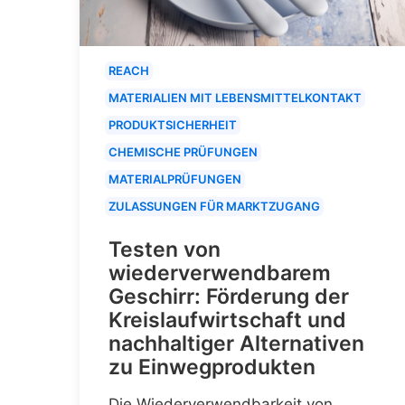
REACH
MATERIALIEN MIT LEBENSMITTELKONTAKT
PRODUKTSICHERHEIT
CHEMISCHE PRÜFUNGEN
MATERIALPRÜFUNGEN
ZULASSUNGEN FÜR MARKTZUGANG
Testen von
wiederverwendbarem
Geschirr: Förderung der
Kreislaufwirtschaft und
nachhaltiger Alternativen
zu Einwegprodukten
Die Wiederverwendbarkeit von