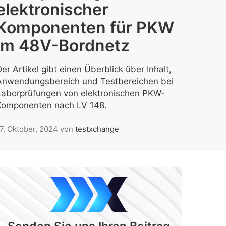
elektronischer
Komponenten für PKW
im 48V-Bordnetz
er Artikel gibt einen Überblick über Inhalt,
Anwendungsbereich und Testbereichen bei
Laborprüfungen von elektronischen PKW-
Komponenten nach LV 148.
7. Oktober, 2024
von
testxchange