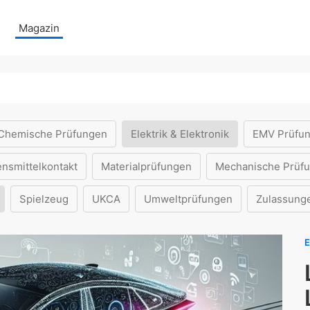
Magazin
Chemische Prüfungen
Elektrik & Elektronik
EMV Prüfu
ensmittelkontakt
Materialprüfungen
Mechanische Prüf
Spielzeug
UKCA
Umweltprüfungen
Zulassung
E