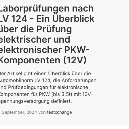
Laborprüfungen nach
LV 124 - Ein Überblick
über die Prüfung
elektrischer und
elektronischer PKW-
Komponenten (12V)
er Artikel gibt einen Überblick über die
Automobilnorm LV 124, die Anforderungen
und Prüfbedingungen für elektronische
Komponenten für PKW (bis 3,5t) mit 12V-
Spannungsversorgung definiert.
. September, 2024
von
testxchange