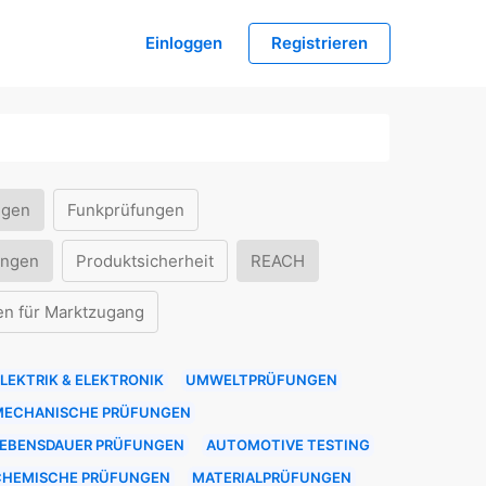
Einloggen
Registrieren
ngen
Funkprüfungen
ungen
Produktsicherheit
REACH
en für Marktzugang
LEKTRIK & ELEKTRONIK
UMWELTPRÜFUNGEN
MECHANISCHE PRÜFUNGEN
LEBENSDAUER PRÜFUNGEN
AUTOMOTIVE TESTING
CHEMISCHE PRÜFUNGEN
MATERIALPRÜFUNGEN