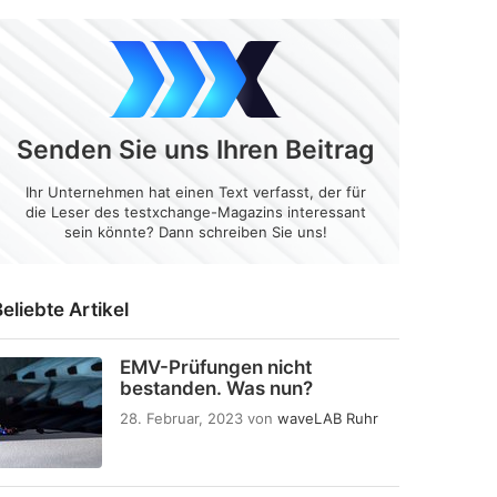
Senden Sie uns Ihren Beitrag
Ihr Unternehmen hat einen Text verfasst, der für
die Leser des testxchange-Magazins interessant
sein könnte? Dann schreiben Sie uns!
eliebte Artikel
EMV-Prüfungen nicht
bestanden. Was nun?
28. Februar, 2023
von
waveLAB Ruhr