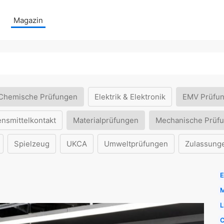
Magazin
Chemische Prüfungen
Elektrik & Elektronik
EMV Prüfu
ensmittelkontakt
Materialprüfungen
Mechanische Prüf
Spielzeug
UKCA
Umweltprüfungen
Zulassung
E