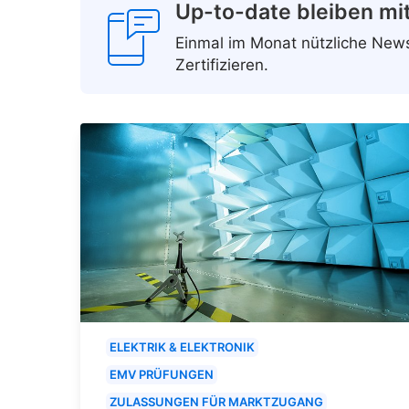
Up-to-date bleiben mi
Einmal im Monat nützliche Ne
Zertifizieren.
ELEKTRIK & ELEKTRONIK
EMV PRÜFUNGEN
ZULASSUNGEN FÜR MARKTZUGANG