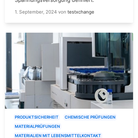
1. September, 2024
von
testxchange
PRODUKTSICHERHEIT
CHEMISCHE PRÜFUNGEN
MATERIALPRÜFUNGEN
MATERIALIEN MIT LEBENSMITTELKONTAKT