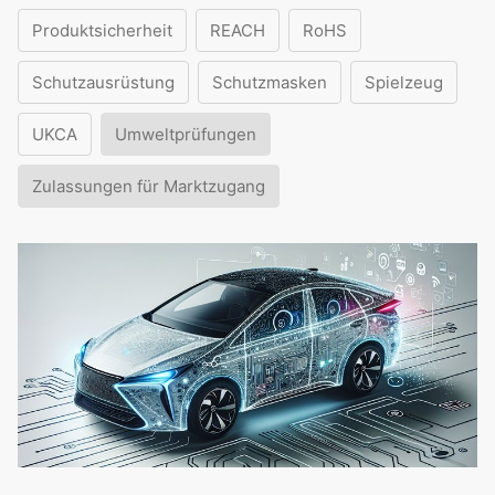
Produktsicherheit
REACH
RoHS
Schutzausrüstung
Schutzmasken
Spielzeug
UKCA
Umweltprüfungen
Zulassungen für Marktzugang