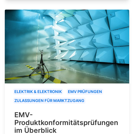
ELEKTRIK & ELEKTRONIK
EMV PRÜFUNGEN
ZULASSUNGEN FÜR MARKTZUGANG
EMV-
Produktkonformitätsprüfungen
im Überblick