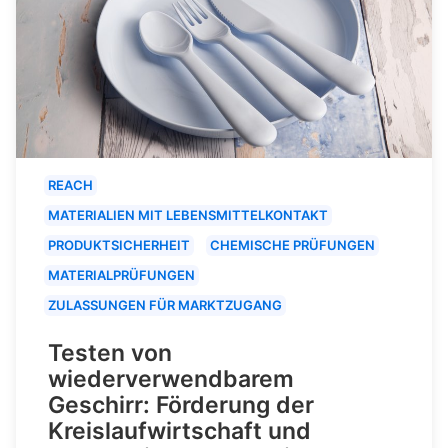
REACH
MATERIALIEN MIT LEBENSMITTELKONTAKT
PRODUKTSICHERHEIT
CHEMISCHE PRÜFUNGEN
MATERIALPRÜFUNGEN
ZULASSUNGEN FÜR MARKTZUGANG
Testen von
wiederverwendbarem
Geschirr: Förderung der
Kreislaufwirtschaft und