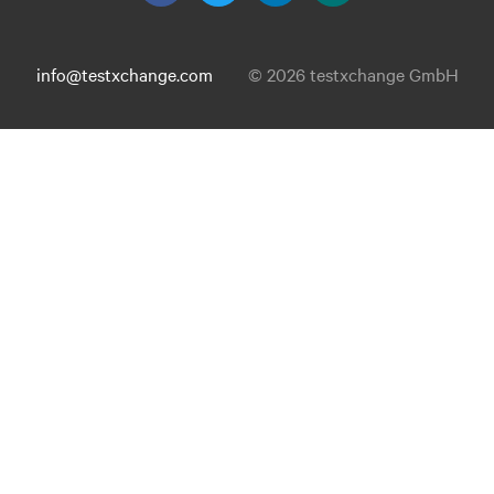
info@testxchange.com
© 2026 testxchange GmbH