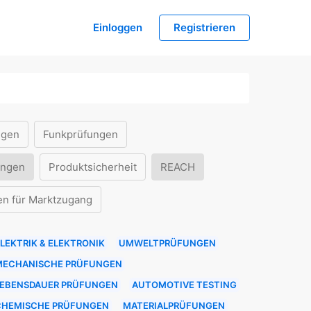
Einloggen
Registrieren
ngen
Funkprüfungen
ungen
Produktsicherheit
REACH
en für Marktzugang
LEKTRIK & ELEKTRONIK
UMWELTPRÜFUNGEN
MECHANISCHE PRÜFUNGEN
LEBENSDAUER PRÜFUNGEN
AUTOMOTIVE TESTING
CHEMISCHE PRÜFUNGEN
MATERIALPRÜFUNGEN