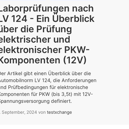
Laborprüfungen nach
LV 124 - Ein Überblick
über die Prüfung
elektrischer und
elektronischer PKW-
Komponenten (12V)
er Artikel gibt einen Überblick über die
Automobilnorm LV 124, die Anforderungen
und Prüfbedingungen für elektronische
Komponenten für PKW (bis 3,5t) mit 12V-
Spannungsversorgung definiert.
. September, 2024
von
testxchange