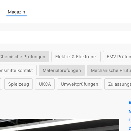
Magazin
Chemische Prüfungen
Elektrik & Elektronik
EMV Prüfu
ensmittelkontakt
Materialprüfungen
Mechanische Prüf
Spielzeug
UKCA
Umweltprüfungen
Zulassung
E