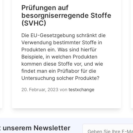
Prüfungen auf
besorgniserregende Stoffe
(SVHC)
Die EU-Gesetzgebung schränkt die
Verwendung bestimmter Stoffe in
Produkten ein. Was sind hierfür
Beispiele, in welchen Produkten
kommen diese Stoffe vor, und wie
findet man ein Prüflabor für die
Untersuchung solcher Produkte?
20. Februar, 2023
von
testxchange
t unserem Newsletter
Geben Sie Ihre E-Ma