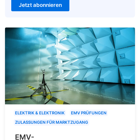
Jetzt abonnieren
ELEKTRIK & ELEKTRONIK
EMV PRÜFUNGEN
ZULASSUNGEN FÜR MARKTZUGANG
EMV-