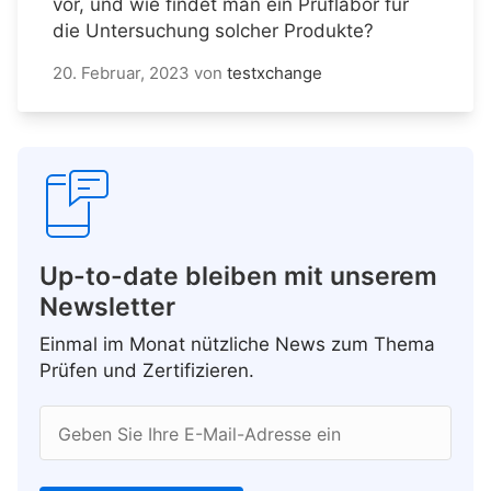
vor, und wie findet man ein Prüflabor für
die Untersuchung solcher Produkte?
20. Februar, 2023
von
testxchange
Up-to-date bleiben mit unserem
Newsletter
Einmal im Monat nützliche News zum Thema
Prüfen und Zertifizieren.
Geben Sie Ihre E-Mail-Adresse ein