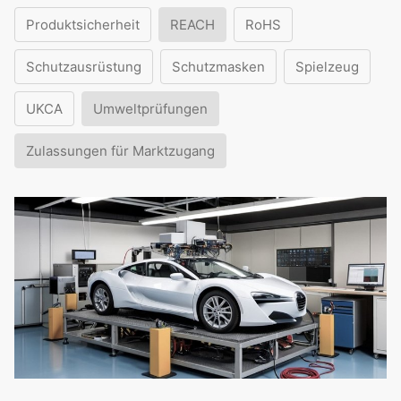
Produktsicherheit
REACH
RoHS
Schutzausrüstung
Schutzmasken
Spielzeug
UKCA
Umweltprüfungen
Zulassungen für Marktzugang