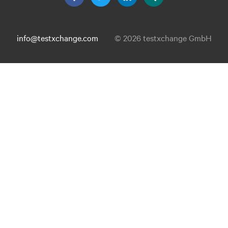
info@testxchange.com
© 2026 testxchange GmbH