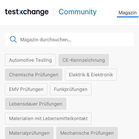
Community
Magazin
Automotive Testing
CE-Kennzeichnung
Chemische Prüfungen
Elektrik & Elektronik
EMV Prüfungen
Funkprüfungen
Lebensdauer Prüfungen
Materialien mit Lebensmittelkontakt
Materialprüfungen
Mechanische Prüfungen