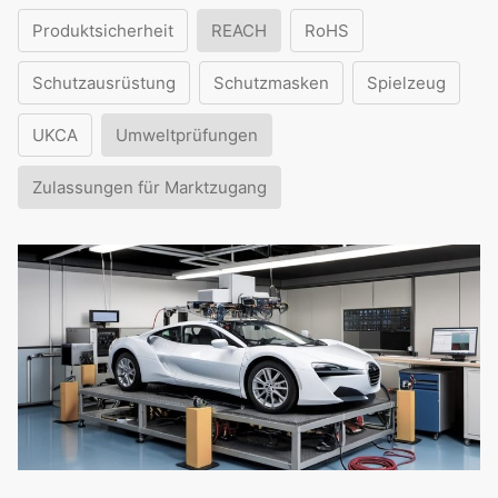
Produktsicherheit
REACH
RoHS
Schutzausrüstung
Schutzmasken
Spielzeug
UKCA
Umweltprüfungen
Zulassungen für Marktzugang