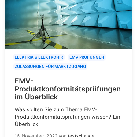
ELEKTRIK & ELEKTRONIK
EMV PRÜFUNGEN
ZULASSUNGEN FÜR MARKTZUGANG
EMV-
Produktkonformitätsprüfungen
im Überblick
Was sollten Sie zum Thema EMV-
Produktkonformitätsprüfungen wissen? Ein
Überblick.
16. November, 2022
von
testxchange