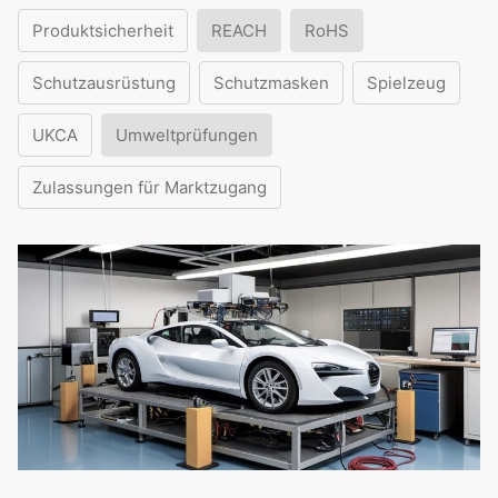
Produktsicherheit
REACH
RoHS
Schutzausrüstung
Schutzmasken
Spielzeug
UKCA
Umweltprüfungen
Zulassungen für Marktzugang