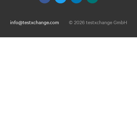
info@testxchange.com
© 2026 testxchange GmbH