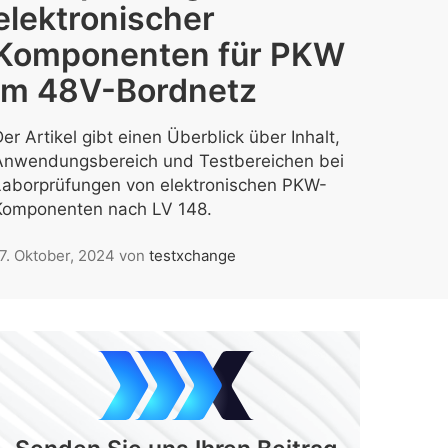
elektronischer
Komponenten für PKW
im 48V-Bordnetz
er Artikel gibt einen Überblick über Inhalt,
Anwendungsbereich und Testbereichen bei
Laborprüfungen von elektronischen PKW-
Komponenten nach LV 148.
7. Oktober, 2024
von
testxchange