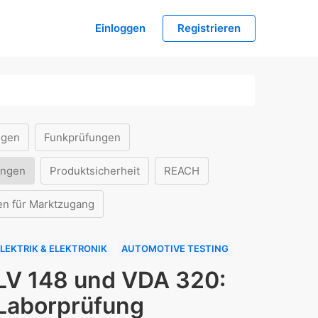
Einloggen
Registrieren
ngen
Funkprüfungen
ungen
Produktsicherheit
REACH
en für Marktzugang
LEKTRIK & ELEKTRONIK
AUTOMOTIVE TESTING
LV 148 und VDA 320:
Laborprüfung