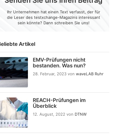
Senden Sie uns Ihren Beitrag
Ihr Unternehmen hat einen Text verfasst, der für
die Leser des testxchange-Magazins interessant
sein könnte? Dann schreiben Sie uns!
eliebte Artikel
EMV-Prüfungen nicht
bestanden. Was nun?
28. Februar, 2023
von
waveLAB Ruhr
REACH-Prüfungen im
Überblick
12. August, 2022
von
DTNW