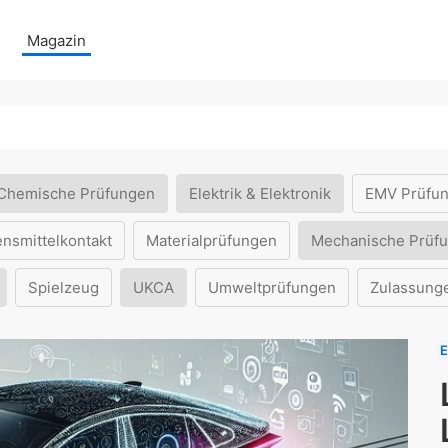
Magazin
Chemische Prüfungen
Elektrik & Elektronik
EMV Prüfu
ensmittelkontakt
Materialprüfungen
Mechanische Prüf
Spielzeug
UKCA
Umweltprüfungen
Zulassung
E