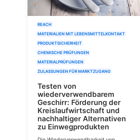
REACH
MATERIALIEN MIT LEBENSMITTELKONTAKT
PRODUKTSICHERHEIT
CHEMISCHE PRÜFUNGEN
MATERIALPRÜFUNGEN
ZULASSUNGEN FÜR MARKTZUGANG
Testen von
wiederverwendbarem
Geschirr: Förderung der
Kreislaufwirtschaft und
nachhaltiger Alternativen
zu Einwegprodukten
Die Wiederverwendbarkeit von