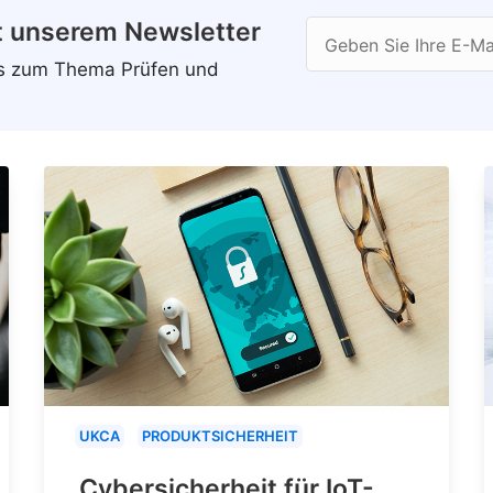
t unserem Newsletter
Geben Sie Ihre E-Ma
ws zum Thema Prüfen und
UKCA
PRODUKTSICHERHEIT
Cybersicherheit für IoT-