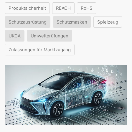
Produktsicherheit
REACH
RoHS
Schutzausrüstung
Schutzmasken
Spielzeug
UKCA
Umweltprüfungen
Zulassungen für Marktzugang