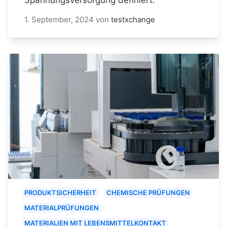
1. September, 2024
von
testxchange
PRODUKTSICHERHEIT
CHEMISCHE PRÜFUNGEN
MATERIALPRÜFUNGEN
MATERIALIEN MIT LEBENSMITTELKONTAKT