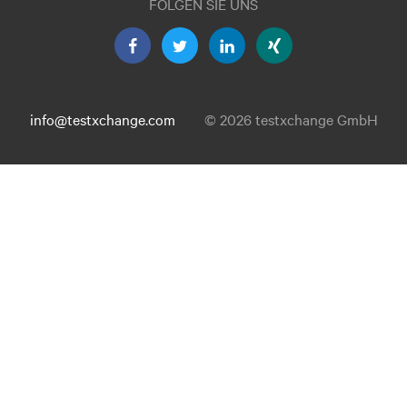
FOLGEN SIE UNS
info@testxchange.com
© 2026 testxchange GmbH