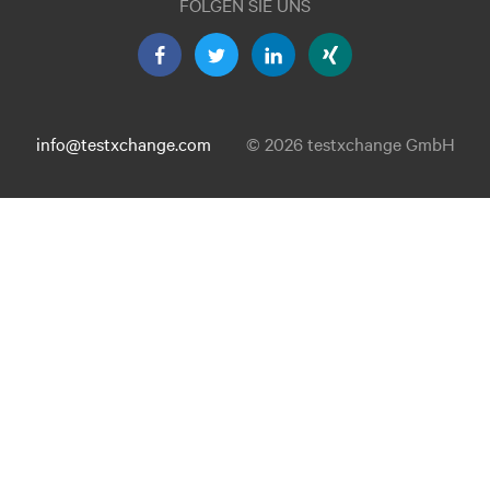
FOLGEN SIE UNS
info@testxchange.com
© 2026 testxchange GmbH