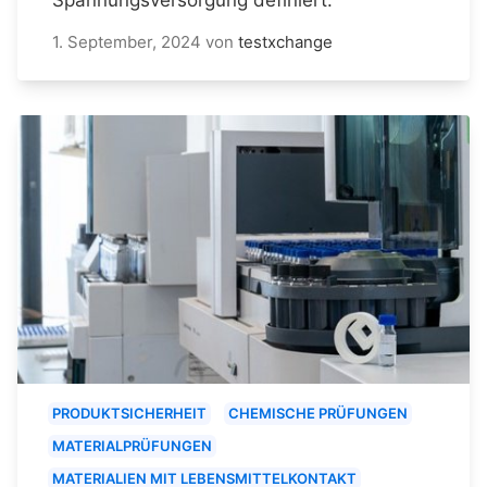
1. September, 2024
von
testxchange
PRODUKTSICHERHEIT
CHEMISCHE PRÜFUNGEN
MATERIALPRÜFUNGEN
MATERIALIEN MIT LEBENSMITTELKONTAKT