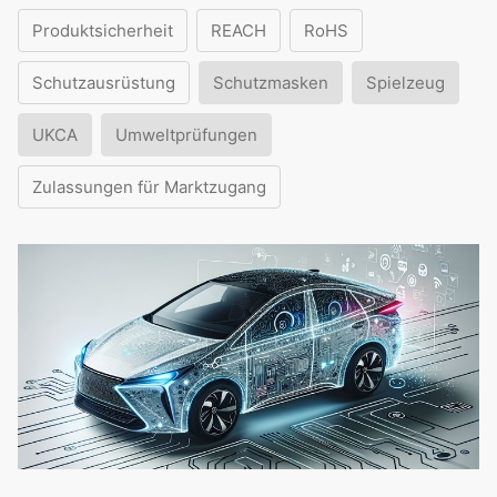
Produktsicherheit
REACH
RoHS
Schutzausrüstung
Schutzmasken
Spielzeug
UKCA
Umweltprüfungen
Zulassungen für Marktzugang