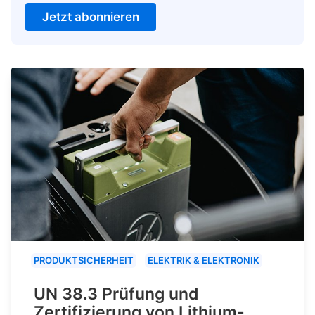
Jetzt abonnieren
PRODUKTSICHERHEIT
ELEKTRIK & ELEKTRONIK
UN 38.3 Prüfung und
Zertifizierung von Lithium-