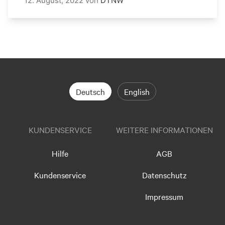
12. August, 2022
von
DTNW
Deutsch
English
KUNDENSERVICE
WEITERE INFORMATIONEN
Hilfe
AGB
Kundenservice
Datenschutz
Impressum