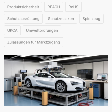
Produktsicherheit
REACH
RoHS
Schutzausrüstung
Schutzmasken
Spielzeug
UKCA
Umweltprüfungen
Zulassungen für Marktzugang