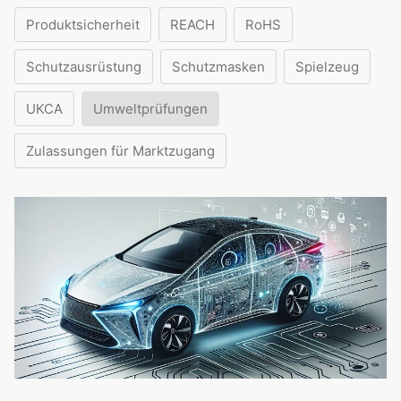
Produktsicherheit
REACH
RoHS
Schutzausrüstung
Schutzmasken
Spielzeug
UKCA
Umweltprüfungen
Zulassungen für Marktzugang