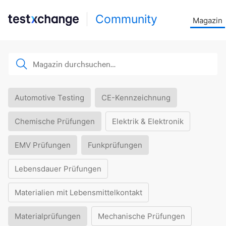
Community
Magazin
Automotive Testing
CE-Kennzeichnung
Chemische Prüfungen
Elektrik & Elektronik
EMV Prüfungen
Funkprüfungen
Lebensdauer Prüfungen
Materialien mit Lebensmittelkontakt
Materialprüfungen
Mechanische Prüfungen