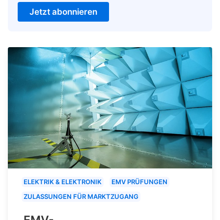
Jetzt abonnieren
ELEKTRIK & ELEKTRONIK
EMV PRÜFUNGEN
ZULASSUNGEN FÜR MARKTZUGANG