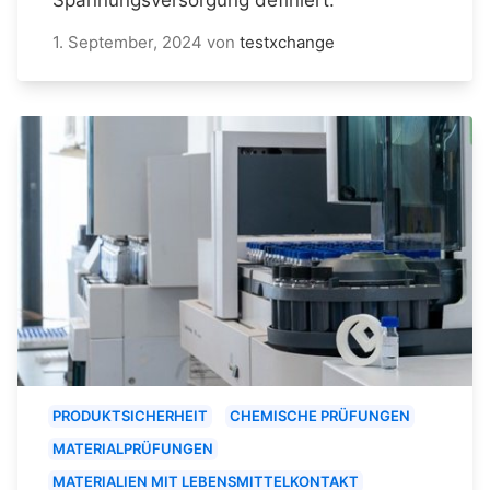
1. September, 2024
von
testxchange
PRODUKTSICHERHEIT
CHEMISCHE PRÜFUNGEN
MATERIALPRÜFUNGEN
MATERIALIEN MIT LEBENSMITTELKONTAKT