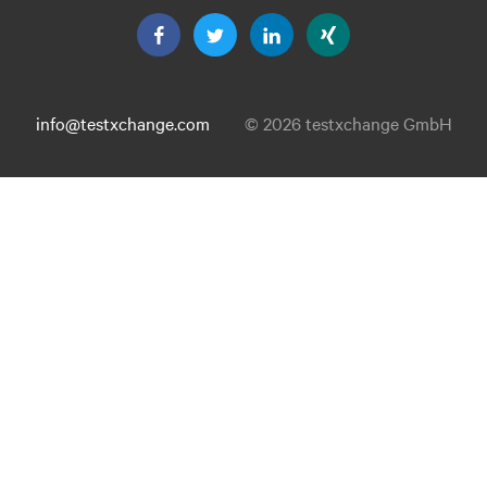
info@testxchange.com
© 2026 testxchange GmbH