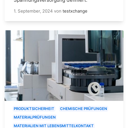
1. September, 2024
von
testxchange
PRODUKTSICHERHEIT
CHEMISCHE PRÜFUNGEN
MATERIALPRÜFUNGEN
MATERIALIEN MIT LEBENSMITTELKONTAKT