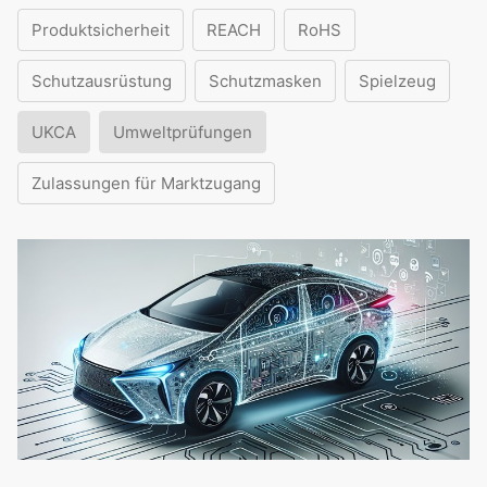
Produktsicherheit
REACH
RoHS
Schutzausrüstung
Schutzmasken
Spielzeug
UKCA
Umweltprüfungen
Zulassungen für Marktzugang