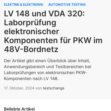
ELEKTRIK & ELEKTRONIK
AUTOMOTIVE TESTING
LV 148 und VDA 320:
Laborprüfung
elektronischer
Komponenten für PKW im
48V-Bordnetz
Der Artikel gibt einen Überblick über Inhalt,
Anwendungsbereich und Testbereichen bei
Laborprüfungen von elektronischen PKW-
Komponenten nach LV 148.
17. Oktober, 2024
von
testxchange
Beliebte Artikel