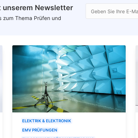
t unserem Newsletter
Geben Sie Ihre E-Ma
ws zum Thema Prüfen und
ELEKTRIK & ELEKTRONIK
EMV PRÜFUNGEN