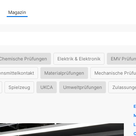
Magazin
Chemische Prüfungen
Elektrik & Elektronik
EMV Prüfu
ensmittelkontakt
Materialprüfungen
Mechanische Prüf
Spielzeug
UKCA
Umweltprüfungen
Zulassung
E