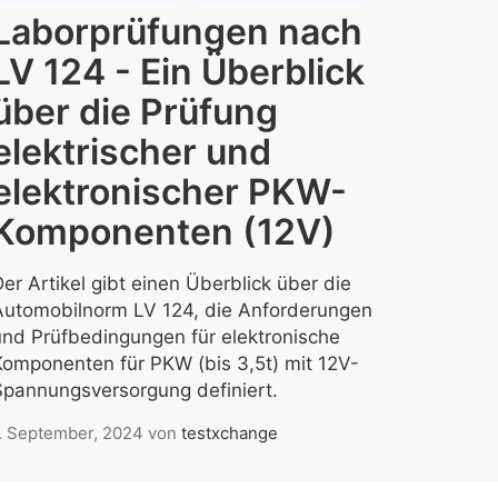
Laborprüfungen nach
LV 124 - Ein Überblick
über die Prüfung
elektrischer und
elektronischer PKW-
Komponenten (12V)
er Artikel gibt einen Überblick über die
Automobilnorm LV 124, die Anforderungen
und Prüfbedingungen für elektronische
Komponenten für PKW (bis 3,5t) mit 12V-
Spannungsversorgung definiert.
. September, 2024
von
testxchange