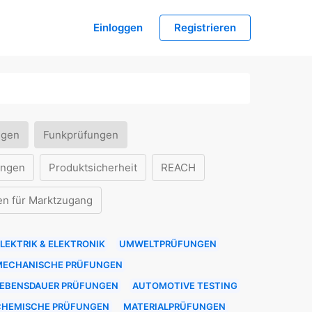
Einloggen
Registrieren
ngen
Funkprüfungen
ungen
Produktsicherheit
REACH
en für Marktzugang
LEKTRIK & ELEKTRONIK
UMWELTPRÜFUNGEN
MECHANISCHE PRÜFUNGEN
LEBENSDAUER PRÜFUNGEN
AUTOMOTIVE TESTING
CHEMISCHE PRÜFUNGEN
MATERIALPRÜFUNGEN