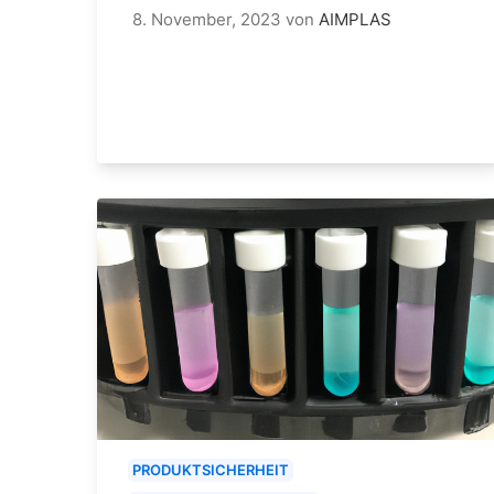
8. November, 2023
von
AIMPLAS
PRODUKTSICHERHEIT