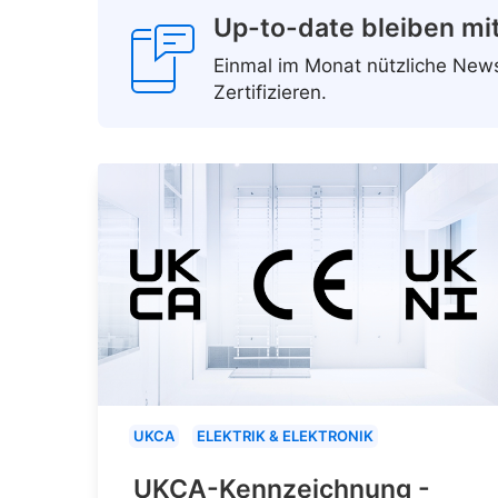
Up-to-date bleiben mi
Einmal im Monat nützliche Ne
Zertifizieren.
UKCA
ELEKTRIK & ELEKTRONIK
UKCA-Kennzeichnung -