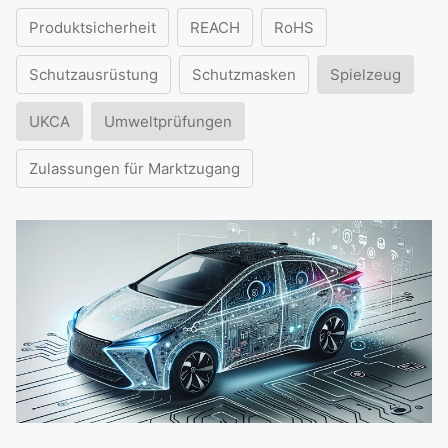
Produktsicherheit
REACH
RoHS
Schutzausrüstung
Schutzmasken
Spielzeug
UKCA
Umweltprüfungen
Zulassungen für Marktzugang