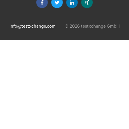
info@testxchange.com
© 2026 testxchange GmbH