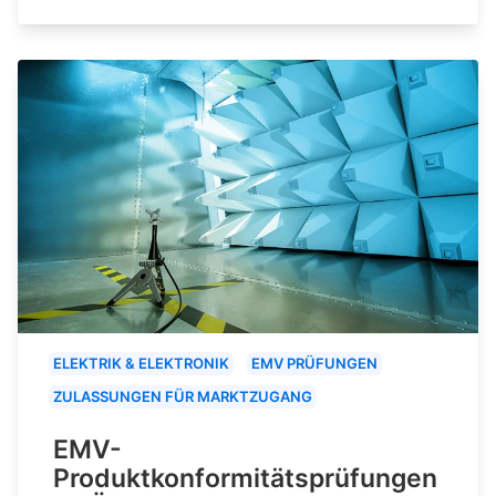
ELEKTRIK & ELEKTRONIK
EMV PRÜFUNGEN
ZULASSUNGEN FÜR MARKTZUGANG
EMV-
Produktkonformitätsprüfungen