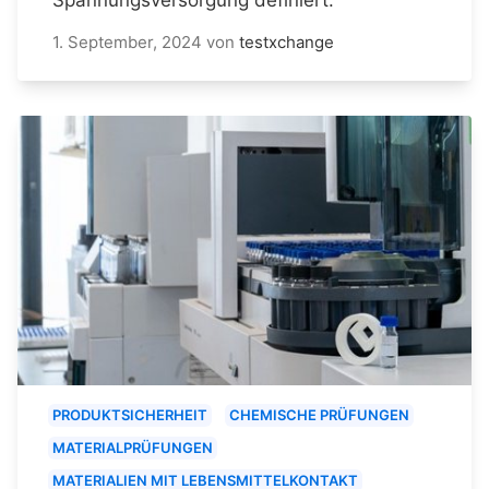
1. September, 2024
von
testxchange
PRODUKTSICHERHEIT
CHEMISCHE PRÜFUNGEN
MATERIALPRÜFUNGEN
MATERIALIEN MIT LEBENSMITTELKONTAKT