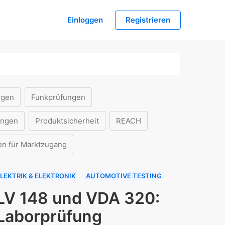
Einloggen
Registrieren
ngen
Funkprüfungen
ungen
Produktsicherheit
REACH
en für Marktzugang
LEKTRIK & ELEKTRONIK
AUTOMOTIVE TESTING
LV 148 und VDA 320:
Laborprüfung