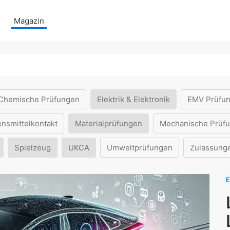
Magazin
Chemische Prüfungen
Elektrik & Elektronik
EMV Prüfu
ensmittelkontakt
Materialprüfungen
Mechanische Prüf
Spielzeug
UKCA
Umweltprüfungen
Zulassung
E