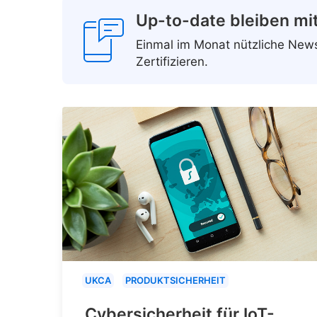
Up-to-date bleiben mi
Einmal im Monat nützliche Ne
Zertifizieren.
UKCA
PRODUKTSICHERHEIT
Cybersicherheit für IoT-