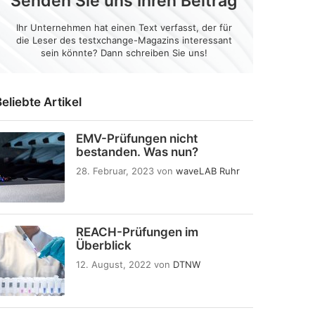
Senden Sie uns Ihren Beitrag
Ihr Unternehmen hat einen Text verfasst, der für
die Leser des testxchange-Magazins interessant
sein könnte? Dann schreiben Sie uns!
eliebte Artikel
EMV-Prüfungen nicht
bestanden. Was nun?
28. Februar, 2023
von
waveLAB Ruhr
REACH-Prüfungen im
Überblick
12. August, 2022
von
DTNW