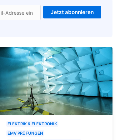
Jetzt abonnieren
il-Adresse ein
ELEKTRIK & ELEKTRONIK
EMV PRÜFUNGEN