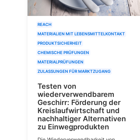
REACH
MATERIALIEN MIT LEBENSMITTELKONTAKT
PRODUKTSICHERHEIT
CHEMISCHE PRÜFUNGEN
MATERIALPRÜFUNGEN
ZULASSUNGEN FÜR MARKTZUGANG
Testen von
wiederverwendbarem
Geschirr: Förderung der
Kreislaufwirtschaft und
nachhaltiger Alternativen
zu Einwegprodukten
Die Wiederverwendbarkeit von