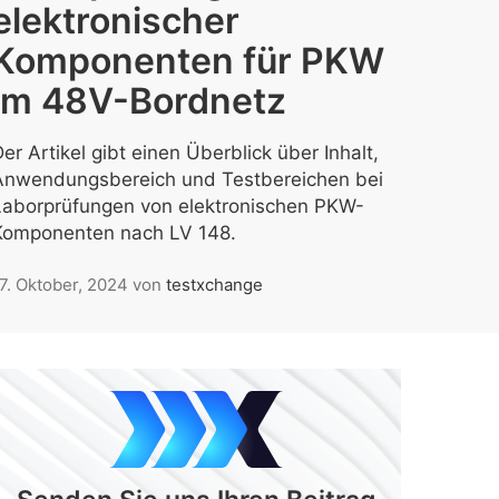
elektronischer
Komponenten für PKW
im 48V-Bordnetz
er Artikel gibt einen Überblick über Inhalt,
Anwendungsbereich und Testbereichen bei
Laborprüfungen von elektronischen PKW-
Komponenten nach LV 148.
7. Oktober, 2024
von
testxchange