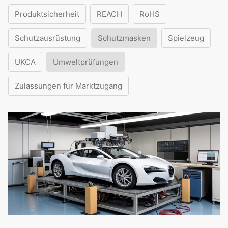
Produktsicherheit
REACH
RoHS
Schutzausrüstung
Schutzmasken
Spielzeug
UKCA
Umweltprüfungen
Zulassungen für Marktzugang