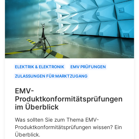
ELEKTRIK & ELEKTRONIK
EMV PRÜFUNGEN
ZULASSUNGEN FÜR MARKTZUGANG
EMV-
Produktkonformitätsprüfungen
im Überblick
Was sollten Sie zum Thema EMV-
Produktkonformitätsprüfungen wissen? Ein
Überblick.